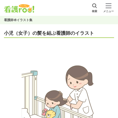
検索
メニュー
看護師🎨イラスト集
小児（女子）の髪を結ぶ看護師のイラスト