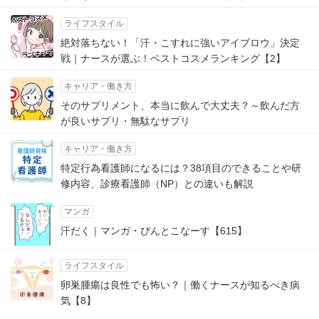
ライフスタイル
絶対落ちない！「汗・こすれに強いアイブロウ」決定
戦｜ナースが選ぶ！ベストコスメランキング【2】
キャリア・働き方
そのサプリメント、本当に飲んで大丈夫？～飲んだ方
が良いサプリ・無駄なサプリ
キャリア・働き方
特定行為看護師になるには？38項目のできることや研
修内容、診療看護師（NP）との違いも解説
マンガ
汗だく｜マンガ・ぴんとこなーす【615】
ライフスタイル
卵巣腫瘍は良性でも怖い？｜働くナースが知るべき病
気【8】