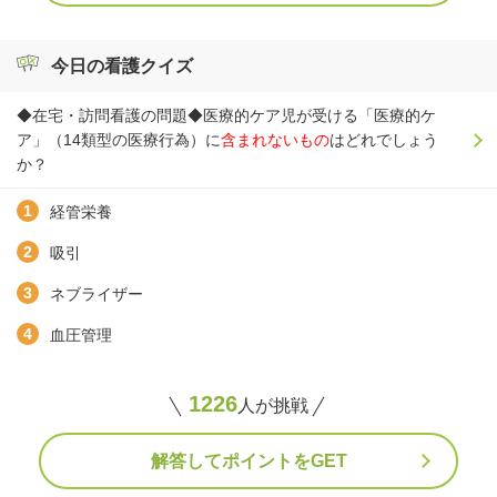
今日の看護クイズ
◆在宅・訪問看護の問題◆医療的ケア児が受ける「医療的ケ
ア」（14類型の医療行為）に
含まれないもの
はどれでしょう
か？
経管栄養
吸引
ネブライザー
血圧管理
1226
人が挑戦
解答してポイントをGET