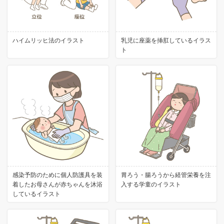
ハイムリッヒ法のイラスト
乳児に座薬を挿肛しているイラス
ト
感染予防のために個人防護具を装
胃ろう・腸ろうから経管栄養を注
着したお母さんが赤ちゃんを沐浴
入する学童のイラスト
しているイラスト