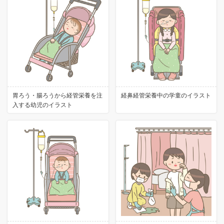
胃ろう・腸ろうから経管栄養を注
経鼻経管栄養中の学童のイラスト
入する幼児のイラスト