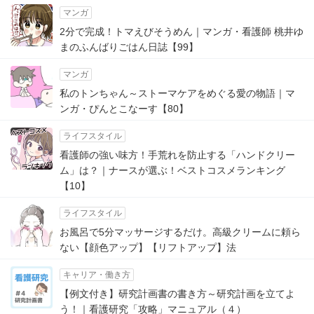
マンガ
2分で完成！トマえびそうめん｜マンガ・看護師 桃井ゆ
まのふんばりごはん日誌【99】
マンガ
私のトンちゃん～ストーマケアをめぐる愛の物語｜マ
ンガ・ぴんとこなーす【80】
ライフスタイル
看護師の強い味方！手荒れを防止する「ハンドクリー
ム」は？｜ナースが選ぶ！ベストコスメランキング
【10】
ライフスタイル
お風呂で5分マッサージするだけ。高級クリームに頼ら
ない【顔色アップ】【リフトアップ】法
キャリア・働き方
【例文付き】研究計画書の書き方～研究計画を立てよ
う！｜看護研究「攻略」マニュアル（４）