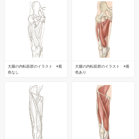
大腿の内転筋群のイラスト ※着
大腿の内転筋群のイラスト ※着
色なし
色あり