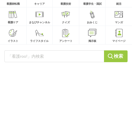
看護師転職
キャリア
看護技術
看護学生・国試
就活
看護ケア
まなびチャンネル
クイズ
おみくじ
マンガ
イラスト
ライフスタイル
アンケート
掲示板
マイページ
検索