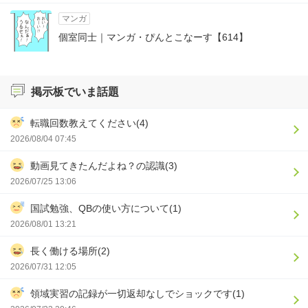
マンガ
個室同士｜マンガ・ぴんとこなーす【614】
掲示板でいま話題
転職回数教えてください(4)
2026/08/04 07:45
動画見てきたんだよね？の認識(3)
2026/07/25 13:06
国試勉強、QBの使い方について(1)
2026/08/01 13:21
長く働ける場所(2)
2026/07/31 12:05
領域実習の記録が一切返却なしでショックです(1)