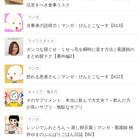
注意すべき食事リスク
マンガ
当事者の説得力｜マンガ・ぴんとこなーす【613】
ライフスタイル
ガンコな寝ぐせ・くせっ毛を瞬時に直す方法 | 看護師の
まとめ髪テク【番外編2】
マンガ
怒れる患者さん｜マンガ・ぴんとこなーす【612】
キャリア・働き方
そのサプリメント、本当に飲んで大丈夫？～飲んだ方
が良いサプリ・無駄なサプリ
マンガ
レンジでふわとろんっ 蒸し卵豆腐｜マンガ・看護師 桃
井ゆまのふんばりごはん日誌【82】