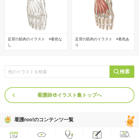
足背の筋肉のイラスト ※着色な
足背の筋肉のイラスト ※着色あ
し
り
検索
看護師🎨イラスト集トップへ
看護roo!のコンテンツ一覧