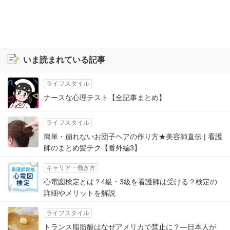
いま読まれている記事
ライフスタイル
ナースな心理テスト【全記事まとめ】
ライフスタイル
簡単・崩れないお団子ヘアの作り方★美容師直伝 | 看護
師のまとめ髪テク【番外編3】
キャリア・働き方
心電図検定とは？4級・3級を看護師は受ける？検定の
詳細やメリットを解説
ライフスタイル
トランス脂肪酸はなぜアメリカで禁止に？―日本人が