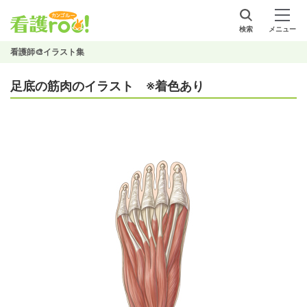
検索
メニュー
看護師🎨イラスト集
足底の筋肉のイラスト ※着色あり