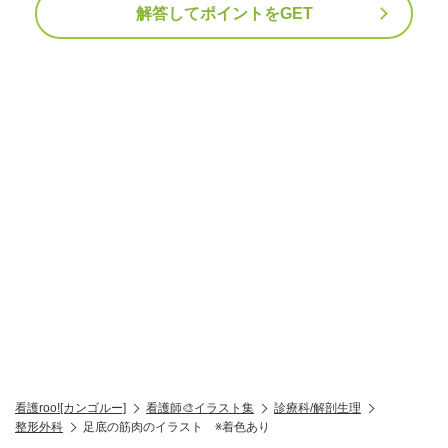
解答してポイントをGET
看護roo![カンゴルー]
看護師🎨イラスト集
診療科/解剖生理
整形外科
足底の筋肉のイラスト ※着色あり