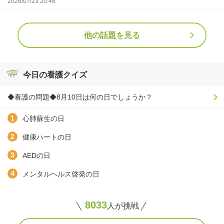
2026/07/23 20:46
他の話題を見る
今日の看護クイズ
◆看護の問題◆8月10日は何の日でしょうか？
心肺蘇生の日
健康ハートの日
AEDの日
メンタルヘルス啓発の日
8033
人が挑戦