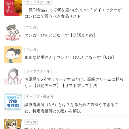
ライフスタイル
「低GI食品」って何を選べばいいの？ダイエッターが
コンビニで買うべき食品リスト
マンガ
マンガ・ぴんとこなーす【全話まとめ】
マンガ
まめな助手さん｜マンガ・ぴんとこなーす【616】
ライフスタイル
お風呂で5分マッサージするだけ。高級クリームに頼ら
ない【顔色アップ】【リフトアップ】法
キャリア・働き方
診療看護師（NP）とは？なるための方法やできるこ
と、特定看護師との違いを解説
マンガ