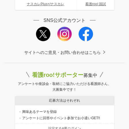
ナスカレPlus+/ナスカレ
看護roo! 国試
SNS公式アカウント
サイトへのご意見・お問い合わせはこちら
看護roo!サポーター
募集中
アンケートや座談会・取材にご協力いただける看護師さん、
大募集中です！
応募方法はそれぞれ
興味あるテーマを登録
アンケートに回答やイベント参加でお小遣いGET!!
設定する※要ログイン