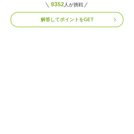
9352
人が挑戦
解答してポイントをGET