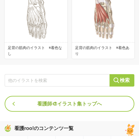
足背の筋肉のイラスト ※着色な
足背の筋肉のイラスト ※着色あ
し
り
検索
看護師🎨イラスト集トップへ
看護roo!のコンテンツ一覧