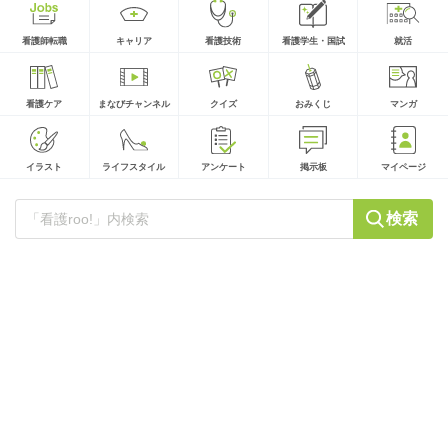
看護師転職
キャリア
看護技術
看護学生・国試
就活
看護ケア
まなびチャンネル
クイズ
おみくじ
マンガ
イラスト
ライフスタイル
アンケート
掲示板
マイページ
検索