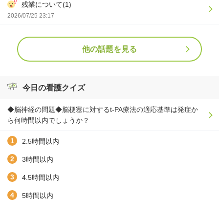
残業について(1)
2026/07/25 23:17
他の話題を見る
今日の看護クイズ
◆脳神経の問題◆脳梗塞に対するt-PA療法の適応基準は発症か
ら何時間以内でしょうか？
2.5時間以内
3時間以内
4.5時間以内
5時間以内