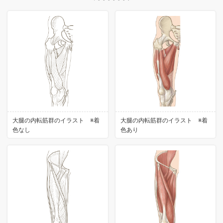
大腿の内転筋群のイラスト ※着
大腿の内転筋群のイラスト ※着
色なし
色あり