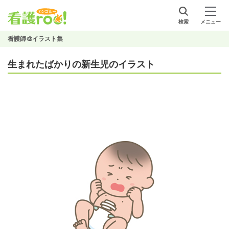
検索
メニュー
看護師🎨イラスト集
生まれたばかりの新生児のイラスト