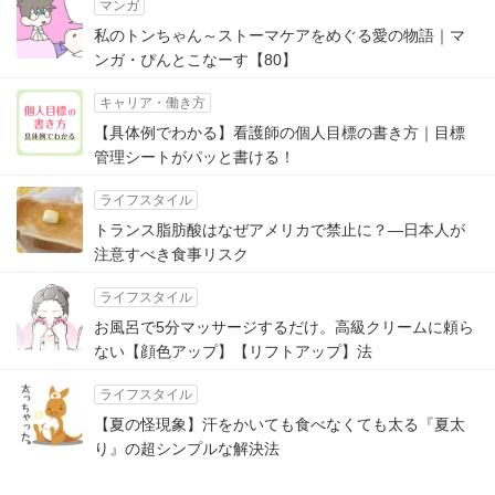
マンガ
私のトンちゃん～ストーマケアをめぐる愛の物語｜マ
ンガ・ぴんとこなーす【80】
キャリア・働き方
【具体例でわかる】看護師の個人目標の書き方｜目標
管理シートがパッと書ける！
ライフスタイル
トランス脂肪酸はなぜアメリカで禁止に？―日本人が
注意すべき食事リスク
ライフスタイル
お風呂で5分マッサージするだけ。高級クリームに頼ら
ない【顔色アップ】【リフトアップ】法
ライフスタイル
【夏の怪現象】汗をかいても食べなくても太る『夏太
り』の超シンプルな解決法