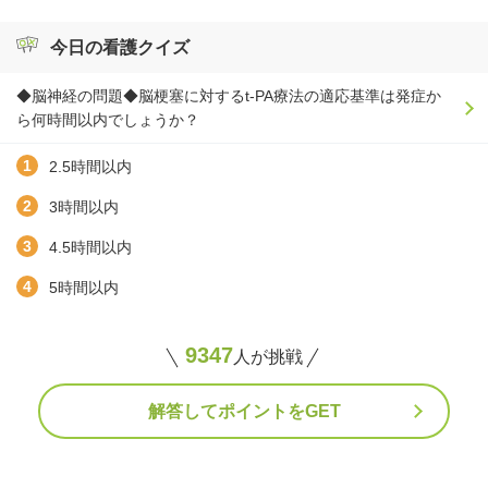
今日の看護クイズ
◆脳神経の問題◆脳梗塞に対するt-PA療法の適応基準は発症か
ら何時間以内でしょうか？
2.5時間以内
3時間以内
4.5時間以内
5時間以内
9347
人が挑戦
解答してポイントをGET