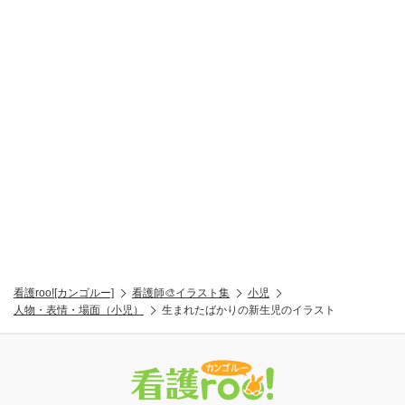
看護roo![カンゴルー]
看護師🎨イラスト集
小児
人物・表情・場面（小児）
生まれたばかりの新生児のイラスト