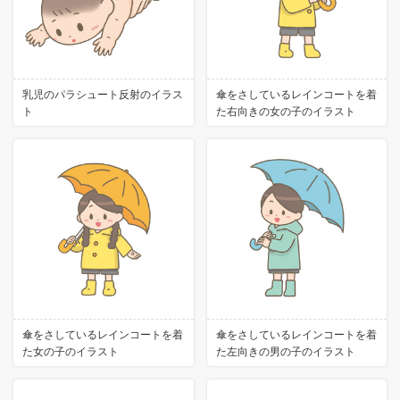
乳児のパラシュート反射のイラス
傘をさしているレインコートを着
ト
た右向きの女の子のイラスト
傘をさしているレインコートを着
傘をさしているレインコートを着
た女の子のイラスト
た左向きの男の子のイラスト