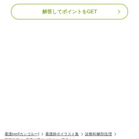
解答してポイントをGET
看護roo![カンゴルー]
看護師🎨イラスト集
診療科/解剖生理