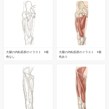
大腿の内転筋群のイラスト ※着
大腿の内転筋群のイラスト ※着
色なし
色あり