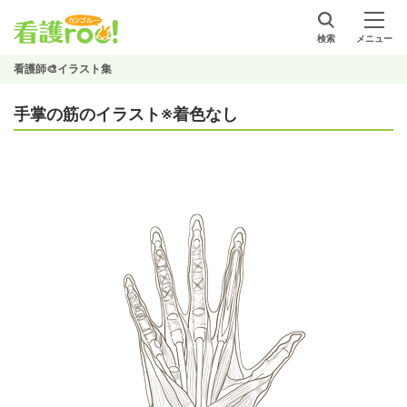
検索
メニュー
看護師🎨イラスト集
手掌の筋のイラスト※着色なし