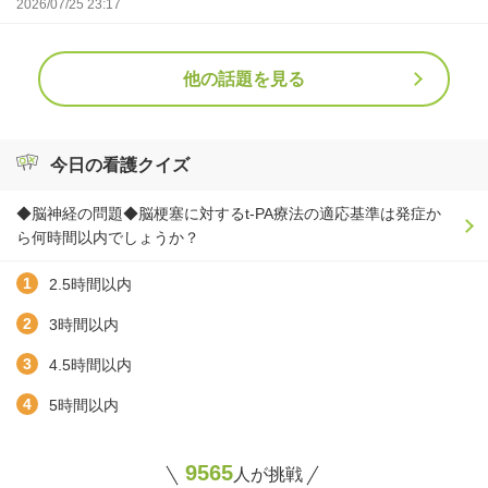
2026/07/25 23:17
他の話題を見る
今日の看護クイズ
◆脳神経の問題◆脳梗塞に対するt-PA療法の適応基準は発症か
ら何時間以内でしょうか？
2.5時間以内
3時間以内
4.5時間以内
5時間以内
9565
人が挑戦