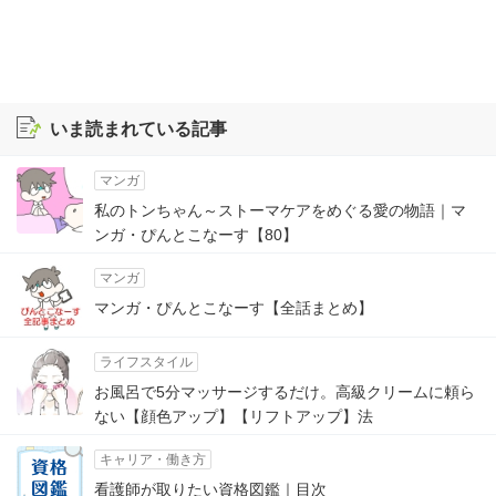
いま読まれている記事
マンガ
私のトンちゃん～ストーマケアをめぐる愛の物語｜マ
ンガ・ぴんとこなーす【80】
マンガ
マンガ・ぴんとこなーす【全話まとめ】
ライフスタイル
お風呂で5分マッサージするだけ。高級クリームに頼ら
ない【顔色アップ】【リフトアップ】法
キャリア・働き方
看護師が取りたい資格図鑑｜目次