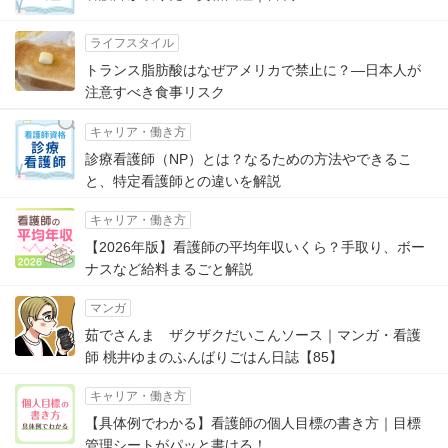
ライフスタイル
トランス脂肪酸はなぜアメリカで禁止に？―日本人が
注意すべき食事リスク
キャリア・働き方
診療看護師（NP）とは？なるための方法やできるこ
と、特定看護師との違いを解説
キャリア・働き方
【2026年版】看護師の平均年収いくら？手取り、ボー
ナスなど給料まるごと解説
マンガ
茹でさんま ザクザクだいこんソース｜マンガ・看護
師 桃井ゆまのふんばりごはん日誌【85】
キャリア・働き方
【具体例でわかる】看護師の個人目標の書き方｜目標
管理シートがパッと書ける！