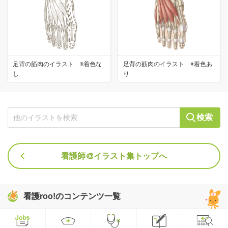
足背の筋肉のイラスト ※着色な
足背の筋肉のイラスト ※着色あ
し
り
検索
看護師🎨イラスト集トップへ
看護roo!のコンテンツ一覧