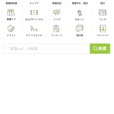
看護師転職
キャリア
看護技術
看護学生・国試
就活
看護ケア
まなびチャンネル
クイズ
おみくじ
マンガ
イラスト
ライフスタイル
アンケート
掲示板
マイページ
検索