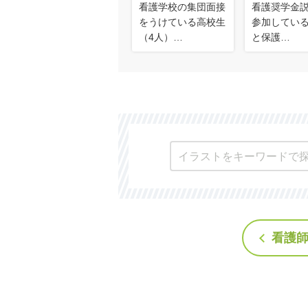
看護学校の集団面接
看護奨学金
をうけている高校生
参加してい
（4人）…
と保護…
看護師