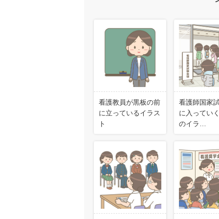
看護教員が黒板の前
看護師国家
に立っているイラス
に入ってい
ト
のイラ…