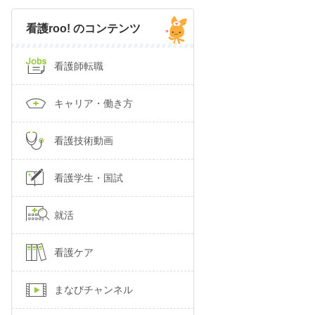
看護roo! のコンテンツ
看護師転職
キャリア・働き方
看護技術動画
看護学生・国試
就活
看護ケア
まなびチャンネル