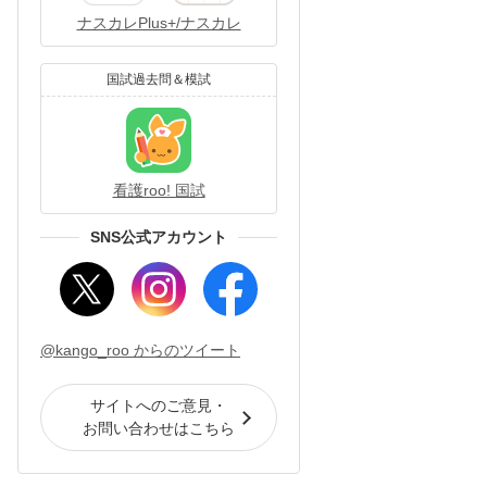
ナスカレPlus+/ナスカレ
国試過去問＆模試
看護roo! 国試
SNS公式アカウント
@kango_roo からのツイート
サイトへのご意見・
お問い合わせはこちら