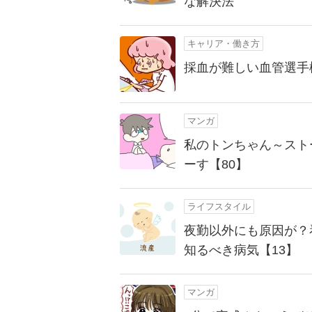
な解決法
キャリア・働き方
採血が難しい血管選手
マンガ
私のトンちゃん～スト
ーす【80】
ライフスタイル
夜勤以外にも原因が？
知るべき病気【13】
マンガ