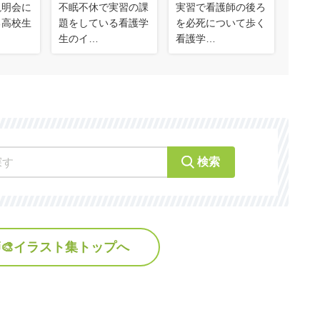
説明会に
不眠不休で実習の課
実習で看護師の後ろ
る高校生
題をしている看護学
を必死について歩く
生のイ…
看護学…
検索
🎨イラスト集トップへ