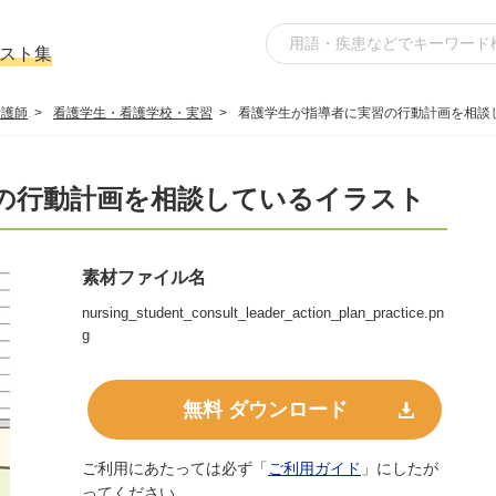
ラスト集
看護師
看護学生・看護学校・実習
看護学生が指導者に実習の行動計画を相談
の行動計画を相談しているイラスト
素材ファイル名
nursing_student_consult_leader_action_plan_practice.pn
g
無料 ダウンロード
ご利用にあたっては必ず「
ご利用ガイド
」にしたが
ってください