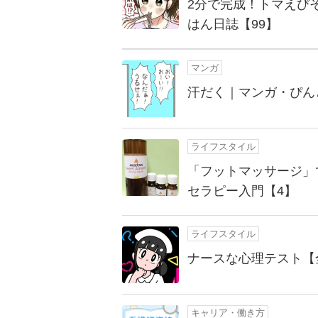
2分で完成！トマえび
はん日誌【99】
マンガ
汗だく｜マンガ・ぴん
ライフスタイル
「フットマッサージ」
セラピー入門【4】
ライフスタイル
ナースな心理テスト【
キャリア・働き方