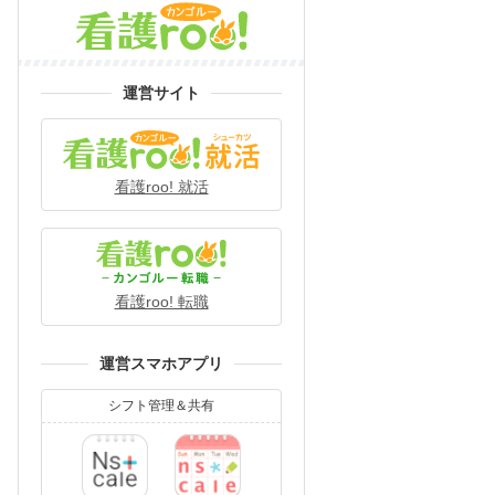
運営サイト
看護roo! 就活
看護roo! 転職
運営スマホアプリ
シフト管理＆共有