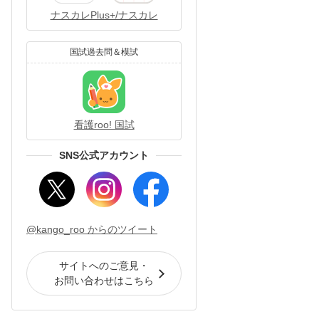
ナスカレPlus+/ナスカレ
国試過去問＆模試
看護roo! 国試
SNS公式アカウント
@kango_roo からのツイート
サイトへのご意見・
お問い合わせはこちら