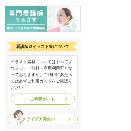
看護師🎨イラスト集について
イラスト素材についてはすべてダ
ウンロード無料・商用利用可とな
っておりますが、ご利用にあたっ
ては必ずご利用ガイドをご確認く
ださい。
ご利用ガイド
アイデア募集中！