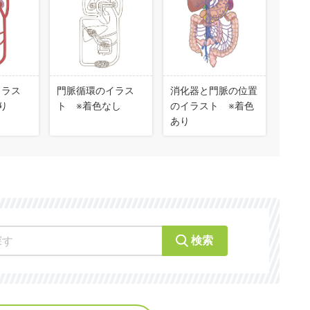
イラス
門脈循環のイラス
消化器と門脈の位置
り
ト ※着色なし
のイラスト ※着色
あり
検索