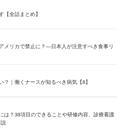
す【全話まとめ】
アメリカで禁止に？―日本人が注意すべき食事リ
い？｜働くナースが知るべき病気【8】
には？38項目のできることや研修内容、診療看護
解説