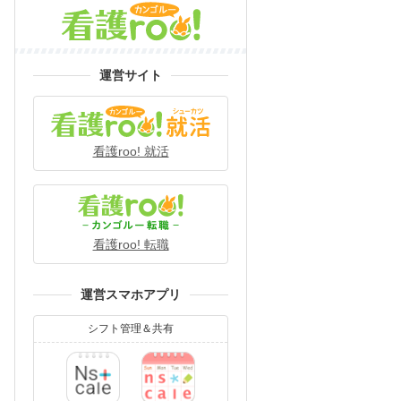
運営サイト
看護roo! 就活
看護roo! 転職
運営スマホアプリ
シフト管理＆共有