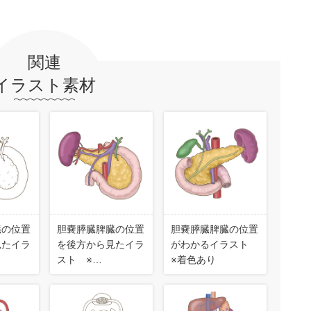
関連
イラスト素材
臓の位置
胆嚢膵臓脾臓の位置
胆嚢膵臓脾臓の位置
見たイラ
を後方から見たイラ
がわかるイラスト
スト ※…
※着色あり