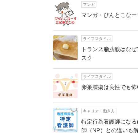
マンガ
マンガ・ぴんとこなー
ライフスタイル
トランス脂肪酸はなぜ
スク
ライフスタイル
卵巣腫瘍は良性でも怖
キャリア・働き方
特定行為看護師になる
師（NP）との違いも