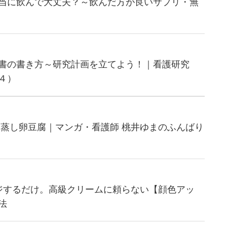
当に飲んで大丈夫？～飲んだ方が良いサプリ・無
書の書き方～研究計画を立てよう！｜看護研究
４）
 蒸し卵豆腐｜マンガ・看護師 桃井ゆまのふんばり
ジするだけ。高級クリームに頼らない【顔色アッ
法