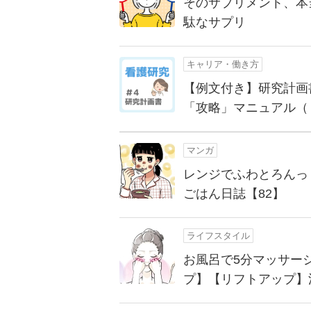
そのサプリメント、本
駄なサプリ
キャリア・働き方
【例文付き】研究計画
「攻略」マニュアル（
マンガ
レンジでふわとろんっ
ごはん日誌【82】
ライフスタイル
お風呂で5分マッサー
プ】【リフトアップ】