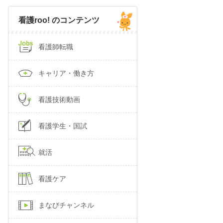
看護roo! のコンテンツ
看護師転職
キャリア・働き方
看護技術動画
看護学生・国試
就活
看護ケア
まなびチャンネル