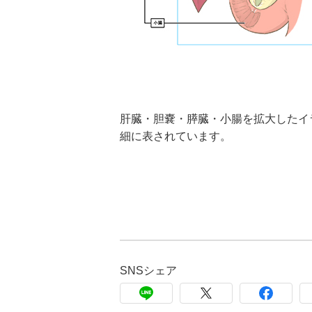
肝臓・胆嚢・膵臓・小腸を拡大したイ
細に表されています。
SNSシェア