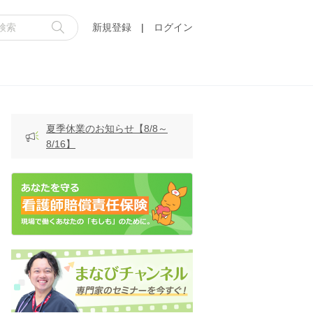
新規登録
|
ログイン
夏季休業のお知らせ【8/8～
8/16】