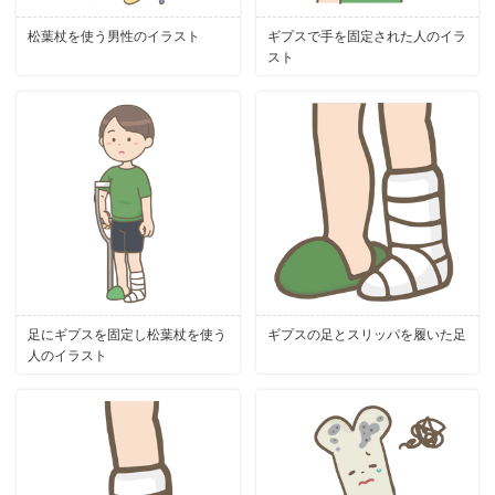
松葉杖を使う男性のイラスト
ギプスで手を固定された人のイラ
スト
足にギプスを固定し松葉杖を使う
ギプスの足とスリッパを履いた足
人のイラスト