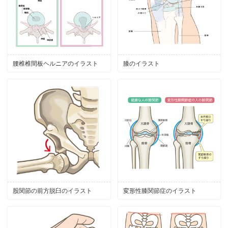
腰椎椎間板ヘルニアのイラスト
膝のイラスト
股関節の前方脱臼のイラスト
変形性膝関節症のイラスト