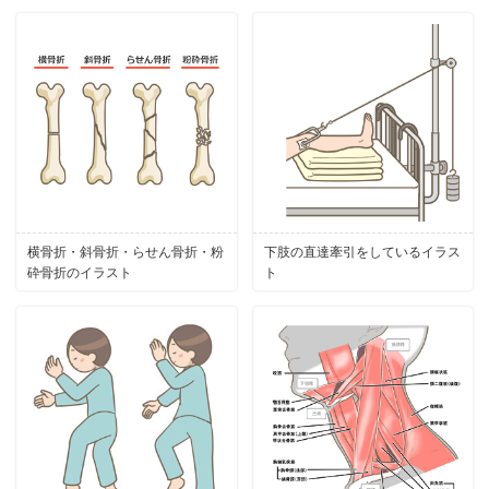
横骨折・斜骨折・らせん骨折・粉
下肢の直達牽引をしているイラス
砕骨折のイラスト
ト