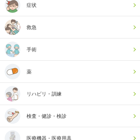
症状
救急
手術
薬
リハビリ・訓練
検査・健診・検診
医療機器・医療用具