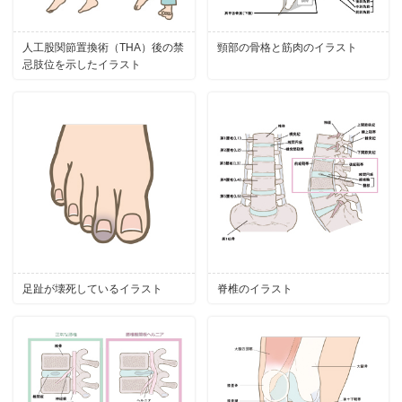
人工股関節置換術（THA）後の禁
頸部の骨格と筋肉のイラスト
忌肢位を示したイラスト
足趾が壊死しているイラスト
脊椎のイラスト