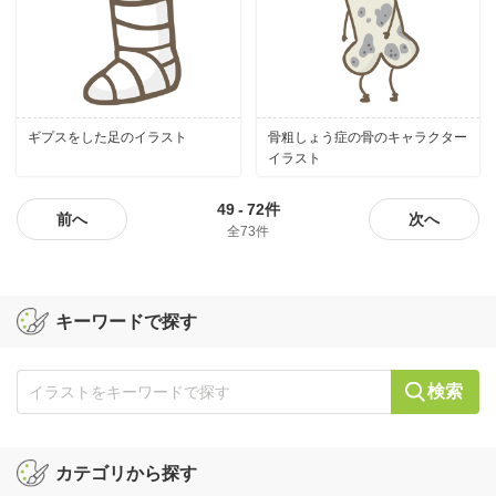
ギプスをした足のイラスト
骨粗しょう症の骨のキャラクター
イラスト
49
-
72件
前へ
次へ
全73件
キーワードで探す
検索
カテゴリから探す