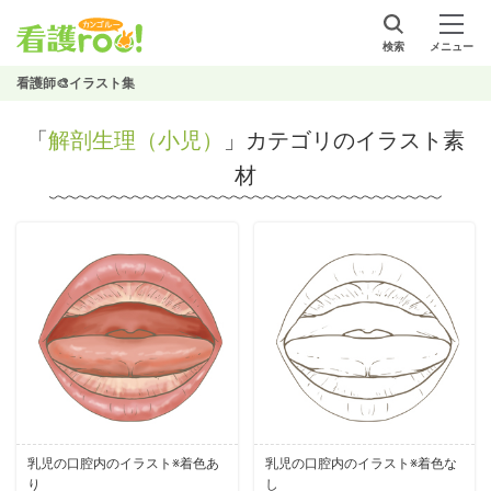
検索
メニュー
看護師🎨イラスト集
「
解剖生理（小児）
」カテゴリのイラスト素
材
乳児の口腔内のイラスト※着色あ
乳児の口腔内のイラスト※着色な
り
し