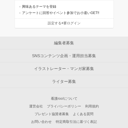
興味あるテーマを登録
アンケートに回答やイベント参加でお小遣いGET!!
設定する※要ログイン
編集者募集
SNSコンテンツ企画・運用担当募集
イラストレーター・マンガ家募集
ライター募集
看護roo!について
運営会社
プライバシーポリシー
利用規約
プレゼント協賛者募集
よくある質問
お問い合わせ
特定商取引法に基づく表記