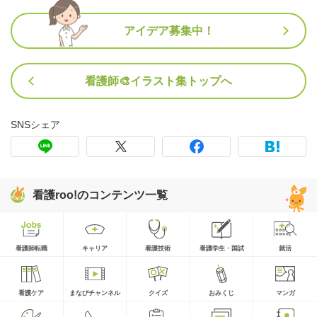
アイデア募集中！
看護師🎨イラスト集トップへ
SNSシェア
看護roo!のコンテンツ一覧
看護師転職
キャリア
看護技術
看護学生・国試
就活
看護ケア
まなびチャンネル
クイズ
おみくじ
マンガ