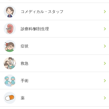
コメディカル・スタッフ
診療科/解剖生理
症状
救急
手術
薬