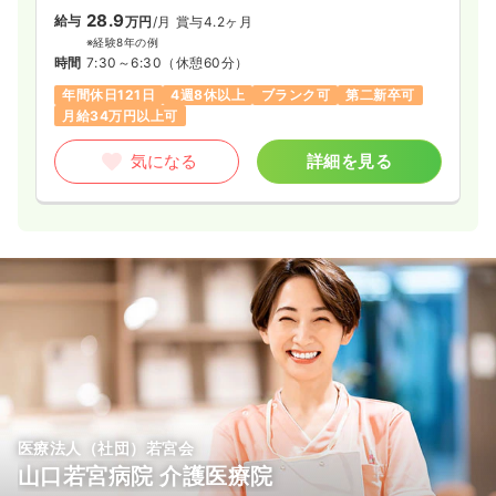
28.9
給与
万円
/月
賞与4.2ヶ月
※経験8年の例
時間
7:30～6:30
（休憩60分）
年間休日121日
4週8休以上
ブランク可
第二新卒可
月給34万円以上可
気になる
詳細を見る
医療法人（社団）若宮会
山口若宮病院 介護医療院