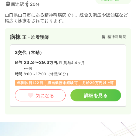
四辻駅
20分
山口県山口市にある精神科病院です。統合失調症や認知症など
幅広く診療をされております。
病棟
精神科病院
正・准看護師
3交代（常勤）
23.3〜29.3
給与
万円
/月
賞与4.4ヶ月
※一例
時間
8:00～17:00
（休憩60分）
年間休日122日
担当業務未経験可
月給29万円以上可
気になる
詳細を見る