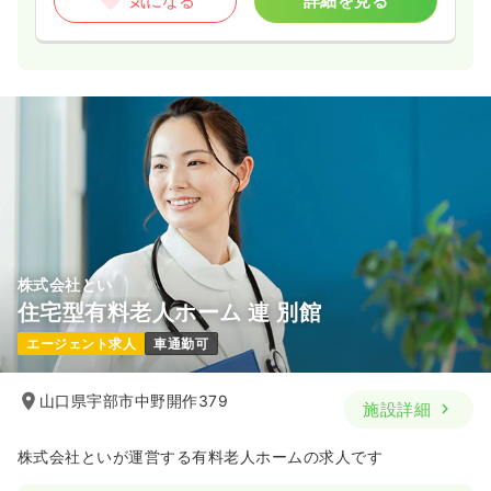
気になる
詳細を見る
株式会社とい
住宅型有料老人ホーム 連 別館
エージェント求人
車通勤可
山口県宇部市中野開作379
施設詳細
株式会社といが運営する有料老人ホームの求人です