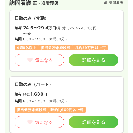
訪問看護
訪問看護
正・准看護師
日勤のみ（常勤）
24.6〜29.4
給与
万円
/月
賞与25.7〜45.3万円
※一例
時間
8:30～19:30
（休憩60分）
4週8休以上
担当業務未経験可
月給29万円以上可
気になる
詳細を見る
日勤のみ（パート）
1,630
給与
時給
円
時間
8:30～17:30
（休憩60分）
担当業務未経験可
時給1,600円以上可
気になる
詳細を見る