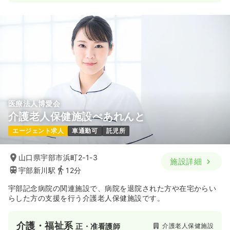
医療法人博愛会
介護老人保健施設ぺあれんと
エージェント求人
車通勤可
託児所
山口県宇部市浜町2-1-3
施設詳細
宇部新川駅
12分
宇部記念病院の関連施設で、病院を退院された方や在宅からい
らした方の支援を行う介護老人保健施設です。
介護・福祉系
介護老人保健施設
正・准看護師