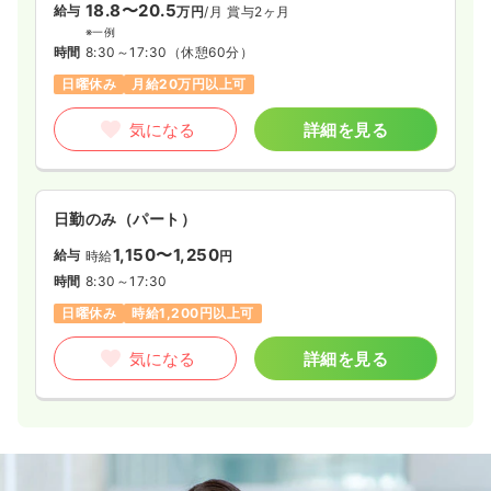
18.8〜20.5
給与
万円
/月
賞与2ヶ月
※一例
時間
8:30～17:30
（休憩60分）
日曜休み
月給20万円以上可
気になる
詳細を見る
日勤のみ（パート）
1,150〜1,250
給与
時給
円
時間
8:30～17:30
日曜休み
時給1,200円以上可
気になる
詳細を見る