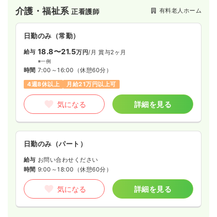
介護・福祉系
有料老人ホーム
正看護師
日勤のみ（常勤）
18.8〜21.5
給与
万円
/月
賞与2ヶ月
※一例
時間
7:00～16:00
（休憩60分）
4週8休以上
月給21万円以上可
気になる
詳細を見る
日勤のみ（パート）
給与
お問い合わせください
時間
9:00～18:00
（休憩60分）
気になる
詳細を見る