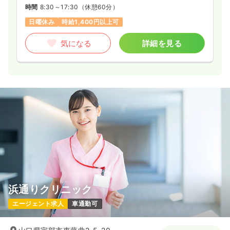
時間
8:30～17:30
（休憩60分）
日曜休み
時給1,400円以上可
気になる
詳細を見る
浜通りクリニック
エージェント求人
車通勤可