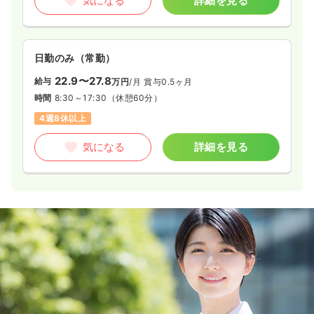
気になる
詳細を見る
日勤のみ（常勤）
22.9〜27.8
給与
万円
/月
賞与0.5ヶ月
時間
8:30～17:30
（休憩60分）
4週8休以上
気になる
詳細を見る