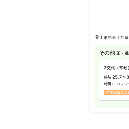
山形県最上郡最
その他
正・准
2交代（常勤
25.7〜3
給与
時間
8:30～17:
年間休日122