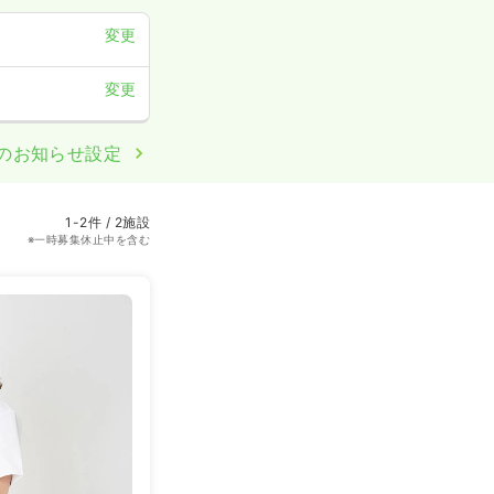
変更
変更
のお知らせ設定
1-2件 / 2施設
※一時募集休止中を含む