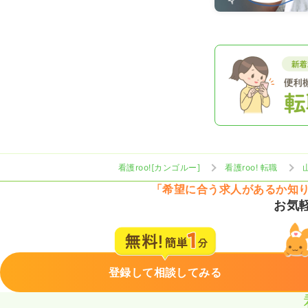
看護roo![カンゴルー]
看護roo! 転職
「希望に合う求人があるか知
お気
登録して相談してみる