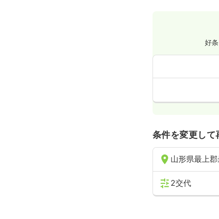
好条
条件を変更して
山形県最上郡
2交代