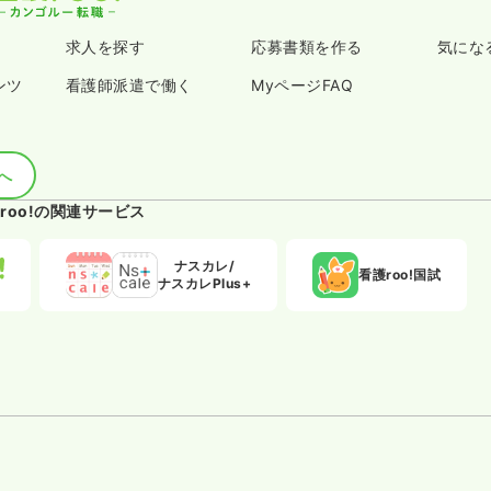
求人を探す
応募書類を作る
気にな
ンツ
看護師派遣で働く
MyページFAQ
へ
roo!の関連サービス
ナスカレ/
看護roo!国試
ナスカレPlus+