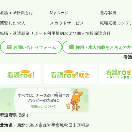
看護roo!転職とは
Myページ
選考状況
閲覧した求人
スカウトサービス
転職応援コンテ
転職・派遣就業サポート利用規約および個人情報保護方針
お問い合わせフォーム
採用・求人掲載をお考えの方
看護
都道府県で探す
北海道・東北
北海道
青森
岩手
宮城
秋田
山形
福島