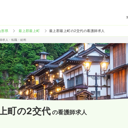
山形県
最上郡最上町
最上郡最上町の2交代の看護師求人
護師求人・転職・給料
上町の2交代
の看護師求人