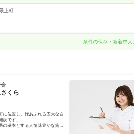
最上町
条件の保存・新着求人
寿会
里さくら
町に位置し、緑あふれる広大な自
施設です。
遇の基本とする人情味豊かな施設
ビスを通して、利用者様が安心し