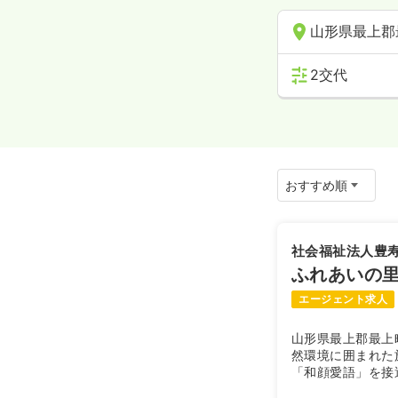
山形県最上郡
2交代
社会福祉法人豊
ふれあいの
エージェント求人
山形県最上郡最上
然環境に囲まれた
「和顔愛語」を接
で、障害福祉サー