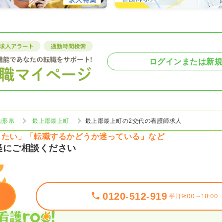
ログインまたは新
山形県
最上郡最上町
最上郡最上町の2交代の看護師求人
りたい」「転職するかどうか迷っている」など
軽にご相談ください
0120-512-919
平日9:00～18:00