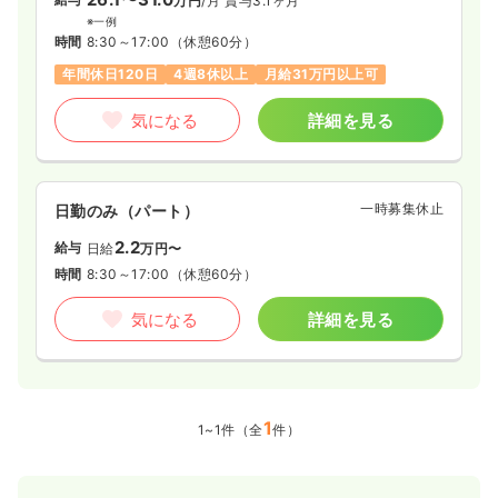
万円
/月
賞与3.1ヶ月
※一例
時間
8:30～17:00
（休憩60分）
年間休日120日
4週8休以上
月給31万円以上可
気になる
詳細を見る
一時募集休止
日勤のみ（パート）
2.2
給与
日給
万円〜
時間
8:30～17:00
（休憩60分）
気になる
詳細を見る
1
1~1件（全
件）