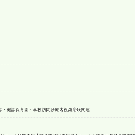
診・健診
保育園・学校
訪問診療
内視鏡
治験関連