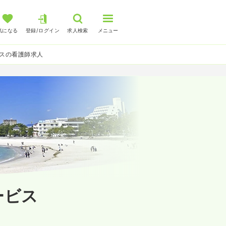
気になる
登録/ログイン
求人検索
メニュー
スの看護師求人
ービス