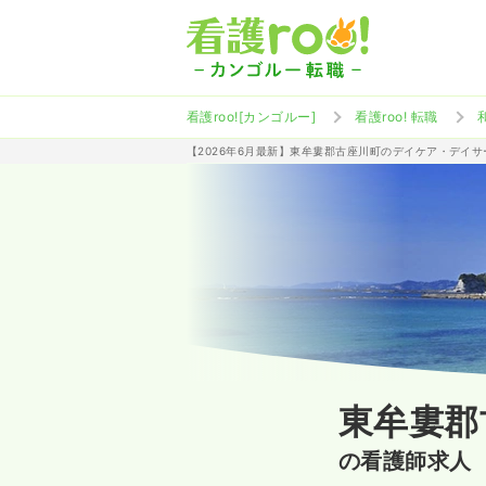
看護roo![カンゴルー]
看護roo! 転職
【2026年6月最新】東牟婁郡古座川町のデイケア・デイ
東牟婁郡
の看護師求人