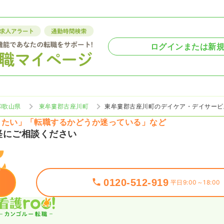
ログインまたは新
和歌山県
東牟婁郡古座川町
東牟婁郡古座川町のデイケア・デイサービ
りたい」「転職するかどうか迷っている」など
軽にご相談ください
0120-512-919
平日9:00～18:00