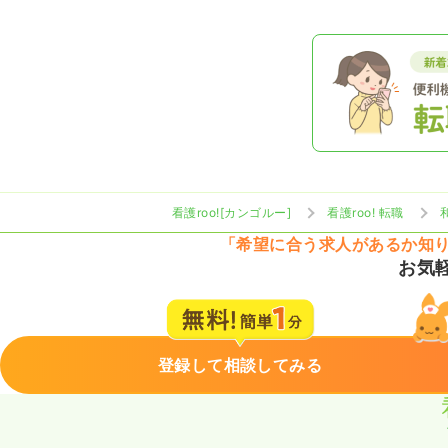
看護roo![カンゴルー]
看護roo! 転職
「希望に合う求人があるか知
お気
登録して相談してみる