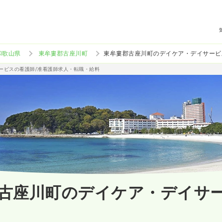
和歌山県
東牟婁郡古座川町
東牟婁郡古座川町のデイケア・デイサービ
サービスの看護師/准看護師求人・転職・給料
古座川町のデイケア・デイサ