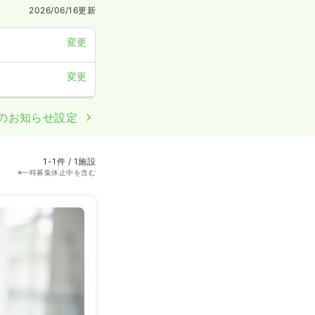
2026/06/16
更新
変更
変更
のお知らせ設定
1-1件 / 1施設
※一時募集休止中を含む