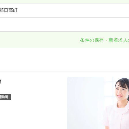
郡日高町
条件の保存・新着求人
院
通勤可