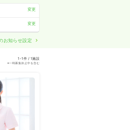
変更
変更
のお知らせ設定
1-1件 / 1施設
※一時募集休止中を含む