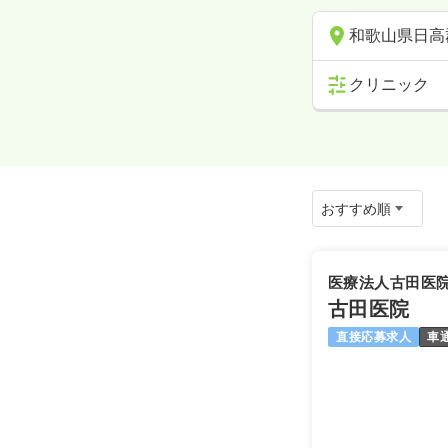
和歌山県日高
クリニック
医療法人古田医
古田医院
直接応募求人
車