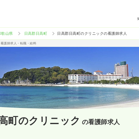
和歌山県
日高郡日高町
日高郡日高町のクリニックの看護師求人
准看護師求人・転職・給料
高町のクリニック
の看護師求人