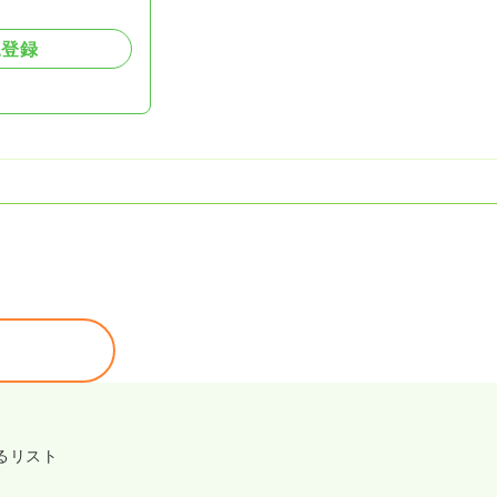
規登録
るリスト