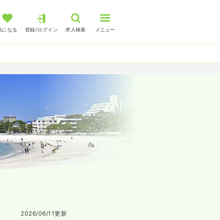
気になる
登録/ログイン
求人検索
メニュー
2026/06/11
更新