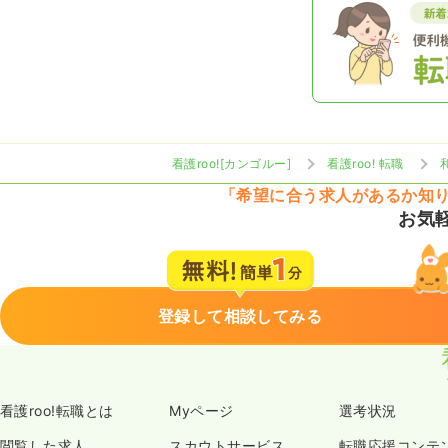
看護roo![カンゴルー]
看護roo! 転職
「希望に合う求人があるか知
お気
登録して相談してみる
看護roo!転職とは
Myページ
選考状況
閲覧した求人
スカウトサービス
転職応援コンテ