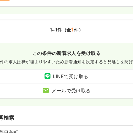
1
1~1件（全
件）
この条件の新着求人を受け取る
件の求人は枠が埋まりやすいため
新着通知を設定すると見逃しを防
LINEで受け取る
メールで受け取る
再検索
郡日高町