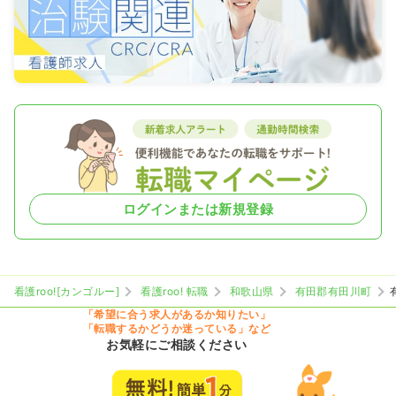
ログインまたは新規登録
看護roo![カンゴルー]
看護roo! 転職
和歌山県
有田郡有田川町
「希望に合う求人があるか知りたい」
「転職するかどうか迷っている」など
お気軽にご相談ください