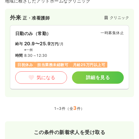
地域に根ざしたアットホームなクリニック
外来
クリニック
正・准看護師
一時募集休止
日勤のみ（常勤）
20.9〜25.9
給与
万円
/月
※一例
時間
8:30～12:30
日祝休み
担当業務未経験可
月給25万円以上可
気になる
詳細を見る
3
1~3件（全
件）
この条件の新着求人を受け取る