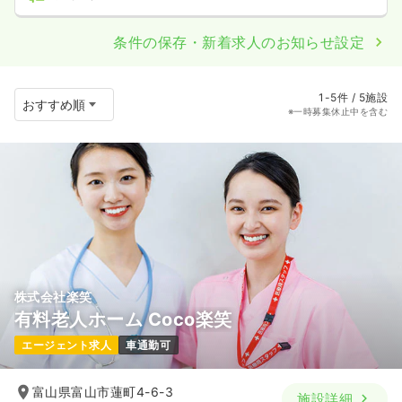
条件の保存・新着求人のお知らせ設定
1-5件 / 5施設
※一時募集休止中を含む
株式会社楽笑
有料老人ホーム Coco楽笑
エージェント求人
車通勤可
富山県富山市蓮町4-6-3
施設詳細