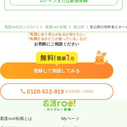
ログインまたは新規登録
看護roo![カンゴルー]
看護roo! 転職
富山県
富山県の有料老人ホー
「希望に合う求人があるか知りたい」
「転職するかどうか迷っている」など
お気軽にご相談ください
登録して相談してみる
0120-512-919
平日9:00～18:00
看護roo!転職とは
Myページ