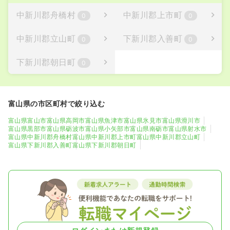
中新川郡舟橋村
中新川郡上市町
0
0
中新川郡立山町
下新川郡入善町
0
0
下新川郡朝日町
0
富山県の市区町村で絞り込む
富山県富山市
富山県高岡市
富山県魚津市
富山県氷見市
富山県滑川市
富山県黒部市
富山県砺波市
富山県小矢部市
富山県南砺市
富山県射水市
富山県中新川郡舟橋村
富山県中新川郡上市町
富山県中新川郡立山町
富山県下新川郡入善町
富山県下新川郡朝日町