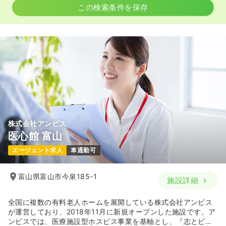
気になる
詳細を見る
この検索条件を保存
株式会社アンビス
医心館 富山
エージェント求人
車通勤可
富山県富山市今泉185-1
施設詳細
全国に複数の有料老人ホームを展開している株式会社アンビス
が運営しており、2018年11月に新規オープンした施設です。ア
ンビスでは、医療施設型ホスピス事業を基軸とし、『志とビジ