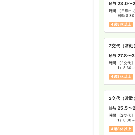
23.0〜2
給与
時間
【日勤の
日勤 8:3
早番 7:0
4週8休以上
※1年単位
2交代（常勤
27.8〜3
給与
時間
【2交代】
1）8:30
2）7:00
4週8休以上
3）16:3
※1年単位
2交代（常勤
25.5〜2
給与
時間
【2交代】
1）8:30
2）7:00
4週8休以上
3）16:3
※1年単位