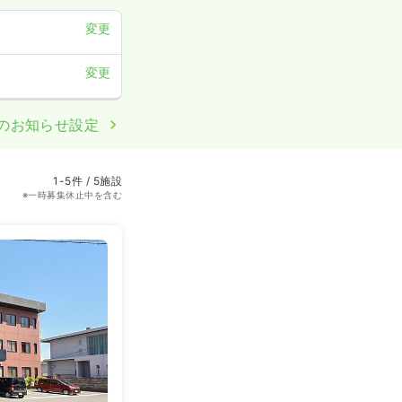
変更
変更
のお知らせ設定
1-5件 / 5施設
※一時募集休止中を含む