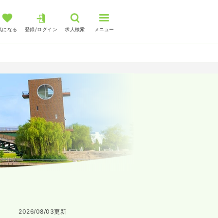
気になる
登録/ログイン
求人検索
メニュー
2026/08/03
更新