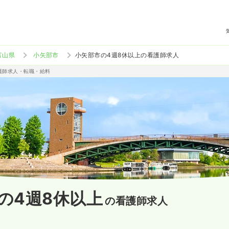
富山県
小矢部市
小矢部市の4週8休以上の看護師求人
看護師求人・転職・給料
の4週8休以上
の看護師求人