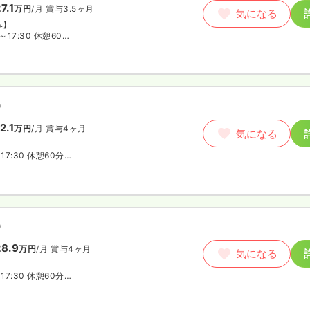
7.1
万円
/月
賞与3.5ヶ月
気になる
み】
0～17:30 休憩60分
0～11:00 休憩なし
の変形労働制
）
2.1
万円
/月
賞与4ヶ月
気になる
～17:30 休憩60分
～11:00 休憩60分
0～翌9:00 休憩120分
の変形労働制
）
8.9
万円
/月
賞与4ヶ月
気になる
～17:30 休憩60分
～11:00 休憩60分
0～翌9:00 休憩120分
の変形労働制