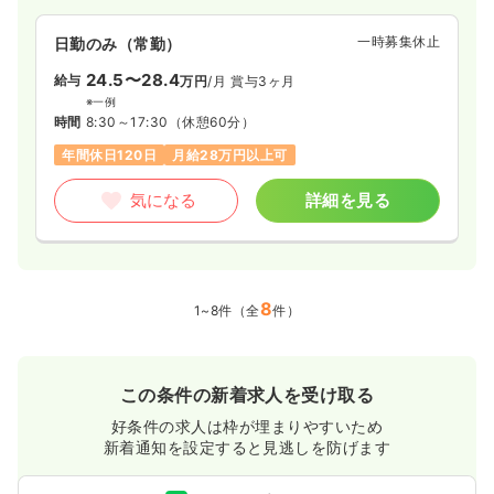
一時募集休止
日勤のみ（常勤）
24.5〜28.4
給与
万円
/月
賞与3ヶ月
※一例
時間
8:30～17:30
（休憩60分）
年間休日120日
月給28万円以上可
気になる
詳細を見る
8
1~8件（全
件）
この条件の新着求人を受け取る
好条件の求人は枠が埋まりやすいため
新着通知を設定すると見逃しを防げます