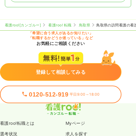
看護roo![カンゴルー]
看護roo! 転職
鳥取県
鳥取県の訪問看護の看
「希望に合う求人があるか知りたい」
「転職するかどうか迷っている」など
お気軽にご相談ください
登録して相談してみる
0120-512-919
平日9:00～18:00
看護roo!転職とは
Myページ
選考状況
求人を探す