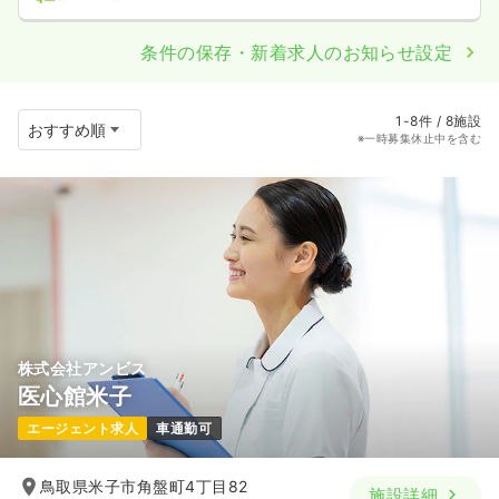
条件の保存・新着求人のお知らせ設定
1-8件 / 8施設
※一時募集休止中を含む
株式会社アンビス
医心館米子
エージェント求人
車通勤可
鳥取県米子市角盤町4丁目82
施設詳細