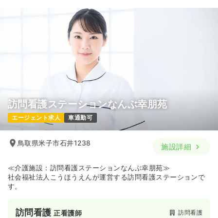
訪問看護ステーションなんぶ幸朋苑
エージェント求人
車通勤可
鳥取県米子市石井1238
施設詳細
≪介護施設：訪問看護ステーションなんぶ幸朋苑≫
社会福祉法人こうほうえんが運営する訪問看護ステーションで
す。
訪問看護
訪問看護
正看護師