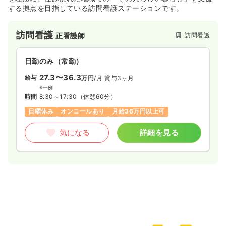
する拠点を目指している訪問看護ステーションです。
訪問看護
訪問看護
正看護師
日勤のみ（常勤）
27.3〜36.3
給与
万円
/月
賞与3ヶ月
※一例
時間
8:30～17:30
（休憩60分）
日曜休み
オンコールあり
月給36万円以上可
気になる
詳細を見る