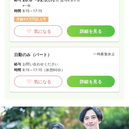
万円
/月
賞与4.8ヶ月
※一例
時間
8:15～17:15
月給32万円以上可
気になる
詳細を見る
一時募集休止
日勤のみ（パート）
給与
お問い合わせください
時間
8:15～17:15
（休憩60分）
気になる
詳細を見る