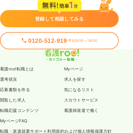
登録して相談してみる
0120-512-919
平日9:00～18:00
看護roo!転職とは
Myページ
選考状況
求人を探す
応募書類を作る
気になるリスト
閲覧した求人
スカウトサービス
転職応援コンテンツ
看護師派遣で働く
MyページFAQ
転職・派遣就業サポート利用規約および個人情報保護方針