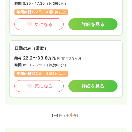
時間
8:30～17:30
（休憩60分）
年間休日122日
4週8休以上
気になる
詳細を見る
日勤のみ（常勤）
22.2〜33.8
給与
万円
/月
賞与3.9ヶ月
時間
8:30～17:30
（休憩60分）
年間休日122日
4週8休以上
気になる
詳細を見る
4
1~4件（全
件）