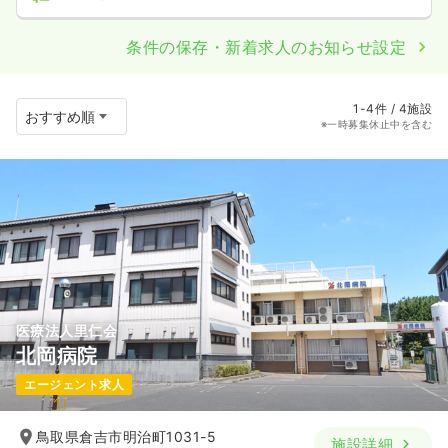
条件の保存・新着求人のお知らせ設定
1-4件 / 4施設
※一時募集休止中を含む
医療法人里仁会
北岡病院
エージェント求人
鳥取県倉吉市明治町1031-5
施設詳細