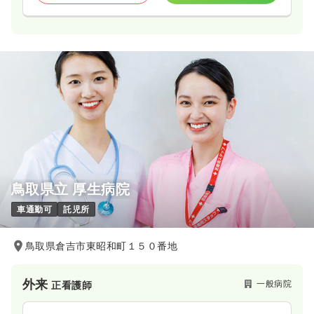
鳥取県立 厚生病院
車通勤可
託児所
鳥取県倉吉市東昭和町１５０番地
外来
一般病院
正看護師