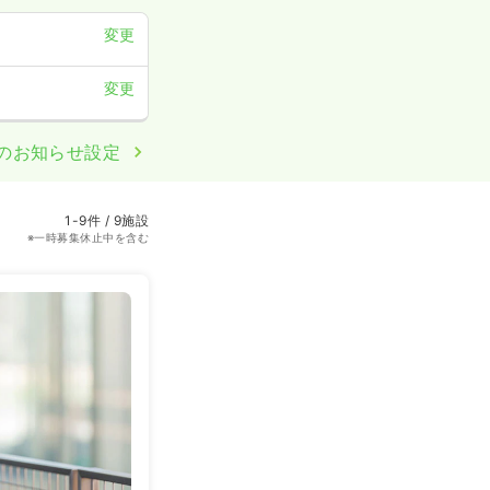
変更
変更
のお知らせ設定
1-9件 / 9施設
※一時募集休止中を含む