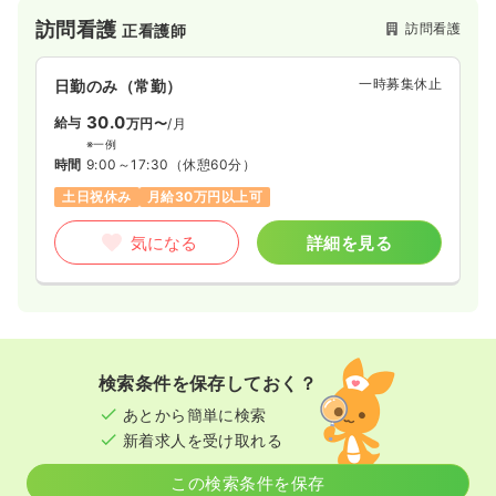
訪問看護
訪問看護
正看護師
一時募集休止
日勤のみ（常勤）
30.0
給与
万円〜
/月
※一例
時間
9:00～17:30
（休憩60分）
土日祝休み
月給30万円以上可
気になる
詳細を見る
検索条件を保存しておく？
あとから簡単に検索
新着求人を受け取れる
この検索条件を保存