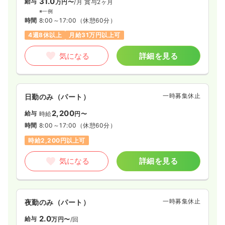
31.0
給与
万円〜
/月
賞与2ヶ月
※一例
時間
8:00～17:00
（休憩60分）
4週8休以上
月給31万円以上可
気になる
詳細を見る
一時募集休止
日勤のみ（パート）
2,200
給与
時給
円〜
時間
8:00～17:00
（休憩60分）
時給2,200円以上可
気になる
詳細を見る
一時募集休止
夜勤のみ（パート）
2.0
給与
万円〜
/回