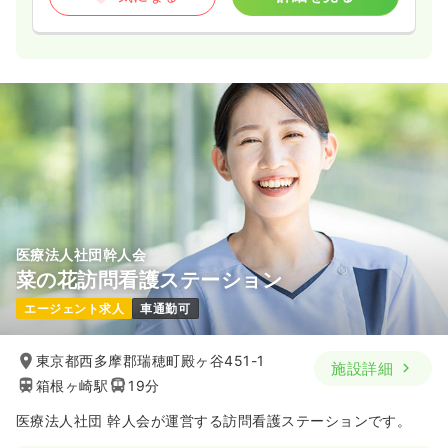
医療法人社団幹人会
菜の花訪問看護ステーション
エージェント求人
車通勤可
東京都西多摩郡瑞穂町殿ヶ谷451-1
施設詳細
箱根ヶ崎駅
19分
医療法人社団 幹人会が運営する訪問看護ステーションです。