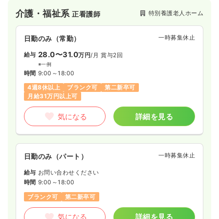
介護・福祉系
特別養護老人ホーム
正看護師
一時募集休止
日勤のみ（常勤）
28.0〜31.0
給与
万円
/月
賞与2回
※一例
時間
9:00～18:00
4週8休以上
ブランク可
第二新卒可
月給31万円以上可
気になる
詳細を見る
一時募集休止
日勤のみ（パート）
給与
お問い合わせください
時間
9:00～18:00
ブランク可
第二新卒可
気になる
詳細を見る