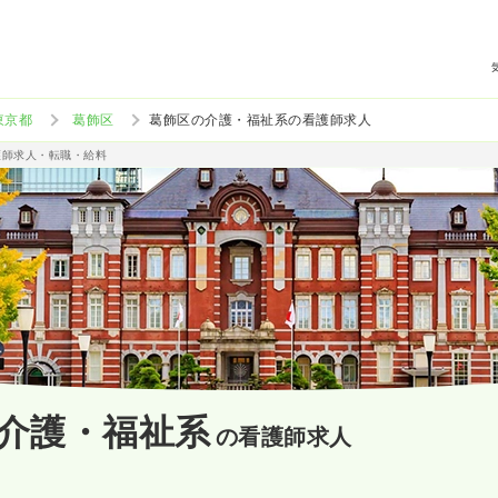
東京都
葛飾区
葛飾区の介護・福祉系の看護師求人
護師求人・転職・給料
介護・福祉系
の看護師求人
）