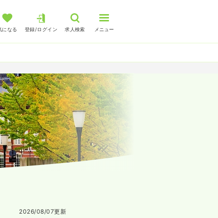
気になる
登録/ログイン
求人検索
メニュー
2026/08/07
更新