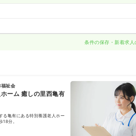
条件の保存・新着求人
幸福祉会
ホーム 癒しの里西亀有
する亀有にある特別養護老人ホー
歩18分。