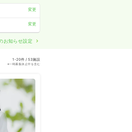
変更
変更
のお知らせ設定
1-20件 / 53施設
※一時募集休止中を含む