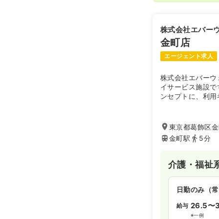
株式会社エバー
金町店
エージェント求人
株式会社エバーウ
イサービス施設で
ンセプトに、利用
ます。
東京都葛飾区金町
金町駅
5分
介護・福祉
日勤のみ（常
26.5〜3
給与
※一例