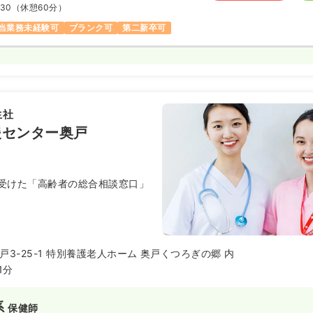
:30
（休憩60分）
当業務未経験可
ブランク可
第二新卒可
生社
援センター奥戸
受けた「高齢者の総合相談窓口」
3-25-1 特別養護老人ホーム 奥戸くつろぎの郷 内
1分
系
保健師