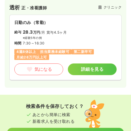
透析
クリニック
正・准看護師
日勤のみ（常勤）
28.3
給与
万円
/月
賞与4.5ヶ月
※経験5年の例
時間
7:30～16:30
4週8休以上
担当業務未経験可
第二新卒可
月給28万円以上可
気になる
詳細を見る
検索条件を保存しておく？
あとから簡単に検索
新着求人を受け取れる