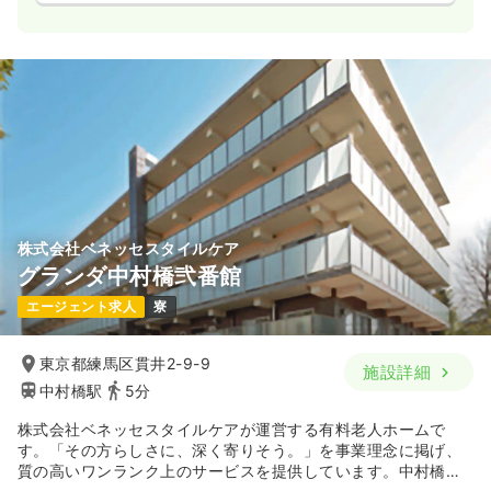
株式会社ベネッセスタイルケア
グランダ中村橋弐番館
エージェント求人
寮
東京都練馬区貫井2-9-9
施設詳細
中村橋駅
5分
株式会社ベネッセスタイルケアが運営する有料老人ホームで
す。「その方らしさに、深く寄りそう。」を事業理念に掲げ、
質の高いワンランク上のサービスを提供しています。中村橋駅