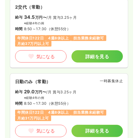
2交代（常勤）
34.5
給与
万円〜
/月
賞与3.25ヶ月
※経験4年の例
時間
8:50～17:30
（休憩55分）
年間休日122日
4週8休以上
担当業務未経験可
月給37万円以上可
気になる
詳細を見る
一時募集休止
日勤のみ（常勤）
29.0
給与
万円〜
/月
賞与3.25ヶ月
※経験4年の例
時間
8:50～17:30
（休憩55分）
年間休日122日
4週8休以上
担当業務未経験可
月給31万円以上可
気になる
詳細を見る