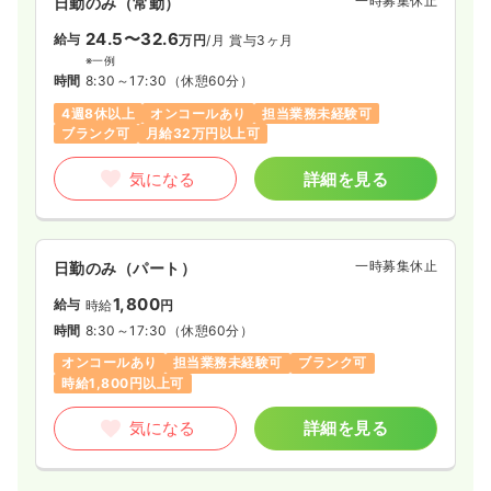
一時募集休止
日勤のみ（常勤）
24.5〜32.6
給与
万円
/月
賞与3ヶ月
※一例
時間
8:30～17:30
（休憩60分）
4週8休以上
オンコールあり
担当業務未経験可
ブランク可
月給32万円以上可
気になる
詳細を見る
一時募集休止
日勤のみ（パート）
1,800
給与
時給
円
時間
8:30～17:30
（休憩60分）
オンコールあり
担当業務未経験可
ブランク可
時給1,800円以上可
気になる
詳細を見る