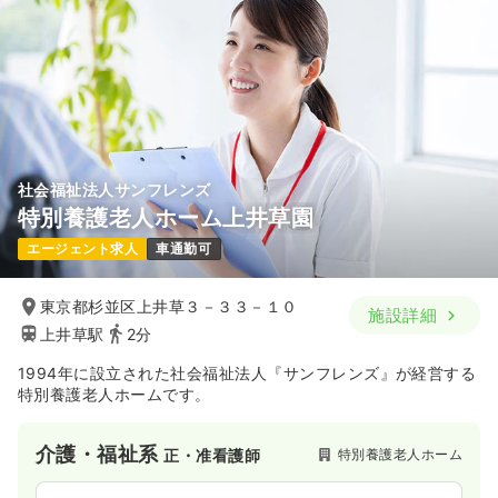
社会福祉法人サンフレンズ
特別養護老人ホーム上井草園
エージェント求人
車通勤可
東京都杉並区上井草３－３３－１０
施設詳細
上井草駅
2分
1994年に設立された社会福祉法人『サンフレンズ』が経営する
特別養護老人ホームです。
介護・福祉系
特別養護老人ホーム
正・准看護師