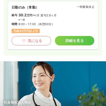
一時募集休止
日勤のみ（常勤）
30.2
給与
万円〜
/月
賞与2.8ヶ月
※一例
時間
8:00～17:00
（休憩60分）
月給30万円以上可
気になる
詳細を見る
社会福祉法人暁会