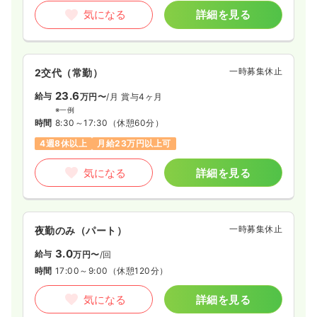
気になる
詳細を見る
一時募集休止
2交代（常勤）
23.6
給与
万円〜
/月
賞与4ヶ月
※一例
時間
8:30～17:30
（休憩60分）
4週8休以上
月給23万円以上可
気になる
詳細を見る
一時募集休止
夜勤のみ（パート）
3.0
給与
万円〜
/回
時間
17:00～9:00
（休憩120分）
気になる
詳細を見る