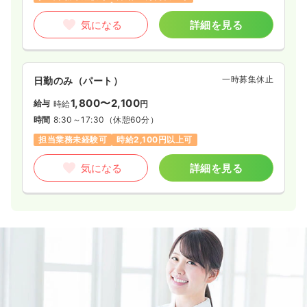
気になる
詳細を見る
一時募集休止
日勤のみ（パート）
1,800〜2,100
給与
時給
円
時間
8:30～17:30
（休憩60分）
担当業務未経験可
時給2,100円以上可
気になる
詳細を見る