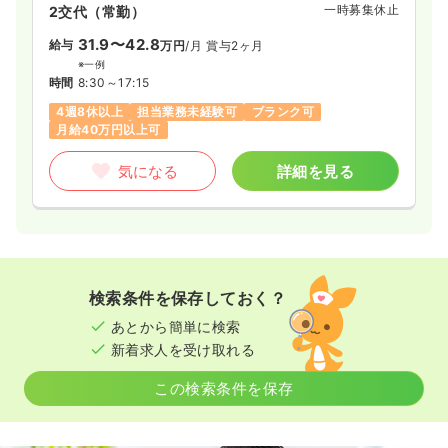
一時募集休止
2交代（常勤）
31.9〜42.8
給与
万円
/月
賞与2ヶ月
※一例
時間
8:30～17:15
4週8休以上
担当業務未経験可
ブランク可
月給40万円以上可
気になる
詳細を見る
検索条件を保存しておく？
あとから簡単に検索
新着求人を受け取れる
この検索条件を保存