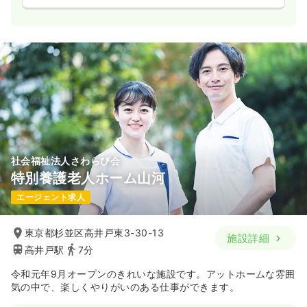
社会福祉法人さわらび会
特別養護老人ホーム山河
エージェント求人
東京都杉並区高井戸東3-30-13
施設詳細
高井戸駅
7分
令和元年9月オープンのきれいな施設です。アットホームな雰囲
気の中で、楽しくやりがいのある仕事ができます。