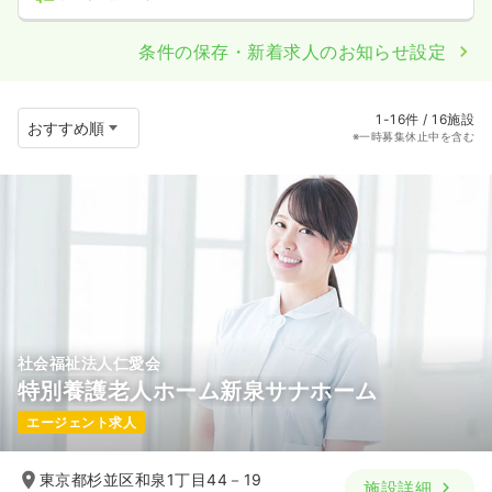
条件の保存・新着求人のお知らせ設定
1-16件 / 16施設
※一時募集休止中を含む
社会福祉法人仁愛会
特別養護老人ホーム新泉サナホーム
エージェント求人
東京都杉並区和泉1丁目44－19
施設詳細