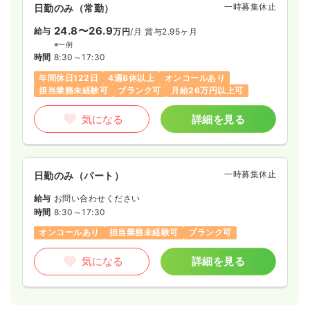
一時募集休止
日勤のみ（常勤）
24.8〜26.9
給与
万円
/月
賞与2.95ヶ月
※一例
時間
8:30～17:30
年間休日122日
4週8休以上
オンコールあり
担当業務未経験可
ブランク可
月給26万円以上可
気になる
詳細を見る
一時募集休止
日勤のみ（パート）
給与
お問い合わせください
時間
8:30～17:30
オンコールあり
担当業務未経験可
ブランク可
気になる
詳細を見る