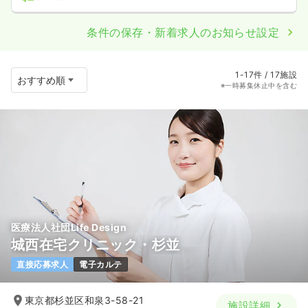
条件の保存・新着求人のお知らせ設定
1-17件 / 17施設
※一時募集休止中を含む
医療法人社団Life Design
城西在宅クリニック・杉並
直接応募求人
電子カルテ
東京都杉並区和泉3-58-21
施設詳細