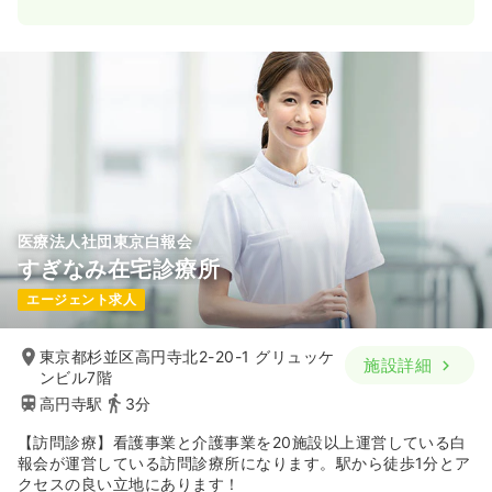
医療法人社団東京白報会
すぎなみ在宅診療所
エージェント求人
東京都杉並区高円寺北2-20-1 グリュッケ
施設詳細
ンビル7階
高円寺駅
3分
【訪問診療】看護事業と介護事業を20施設以上運営している白
報会が運営している訪問診療所になります。駅から徒歩1分とア
クセスの良い立地にあります！