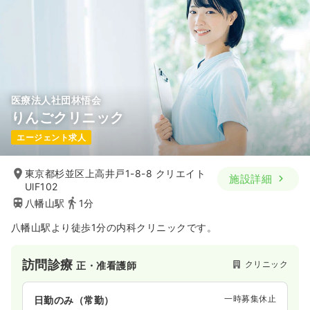
医療法人社団林悟会
りんごクリニック
エージェント求人
東京都杉並区上高井戸1-8-8 クリエイト
施設詳細
UlF102
八幡山駅
1分
八幡山駅より徒歩1分の内科クリニックです。
訪問診療
クリニック
正・准看護師
一時募集休止
日勤のみ（常勤）