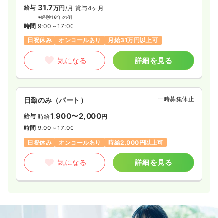
31.7
給与
万円
/月
賞与4ヶ月
※経験16年の例
時間
9:00～17:00
日祝休み
オンコールあり
月給31万円以上可
気になる
詳細を見る
一時募集休止
日勤のみ（パート）
1,900〜2,000
給与
時給
円
時間
9:00～17:00
日祝休み
オンコールあり
時給2,000円以上可
気になる
詳細を見る