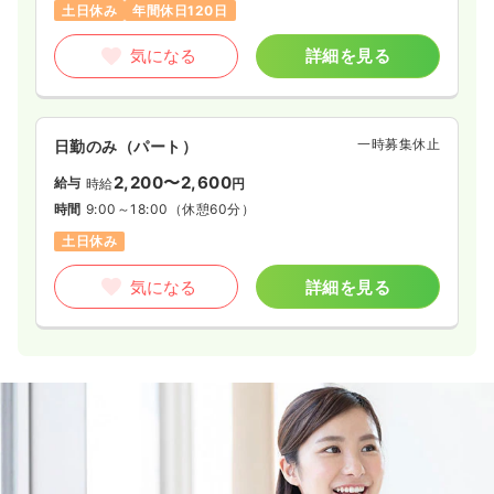
土日休み
年間休日120日
気になる
詳細を見る
一時募集休止
日勤のみ（パート）
2,200〜2,600
給与
時給
円
時間
9:00～18:00
（休憩60分）
土日休み
気になる
詳細を見る