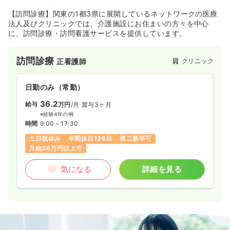
【訪問診療】関東の1都3県に展開しているネットワークの医療
法人及びクリニックでは、介護施設にお住まいの方々を中心
に、訪問診療・訪問看護サービスを提供しています。
訪問診療
クリニック
正看護師
日勤のみ（常勤）
36.2
給与
万円
/月
賞与3ヶ月
※経験4年の例
時間
9:00～17:30
土日祝休み
年間休日126日
第二新卒可
月給36万円以上可
気になる
詳細を見る