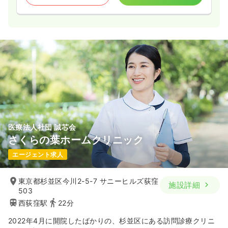
医療法人社団 誠芯会
さくらの葉ホームクリニック
エージェント求人
東京都杉並区今川2-5-7 サニーヒルズ荻窪
施設詳細
503
西荻窪駅
22分
2022年4月に開院したばかりの、杉並区にある訪問診療クリニ