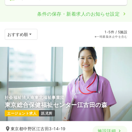
条件の保存・新着求人のお知らせ設定
1-5件 / 5施設
※一時募集休止中を含む
社会福祉法人南東北福祉事業団
東京総合保健福祉センター江古田の森
エージェント求人
託児所
東京都中野区江古田3-14-19
施設詳細