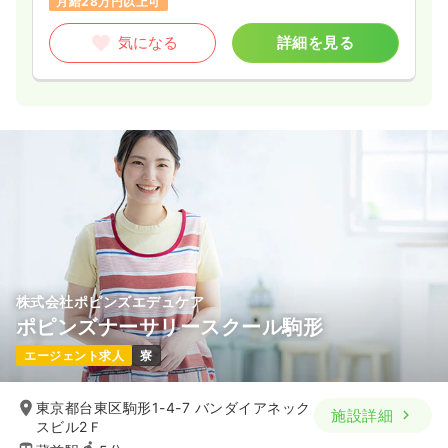
月給28万円以上可
気になる
詳細を見る
株式会社ポピンズエデュケア
ポピンズナーサリースクール駒形
エージェント求人
寮
東京都台東区駒形1-4-7 バンダイアネック
施設詳細
スビル2Ｆ