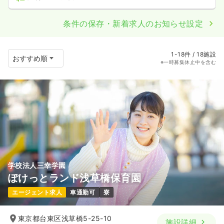
条件の保存・新着求人のお知らせ設定
1-18件 / 18施設
※一時募集休止中を含む
学校法人三幸学園
ぽけっとランド浅草橋保育園
エージェント求人
車通勤可
寮
東京都台東区浅草橋5-25-10
施設詳細