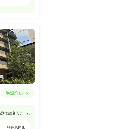
一時募集休止
詳細を見る
施設詳細
特別養護老人ホーム
一時募集休止