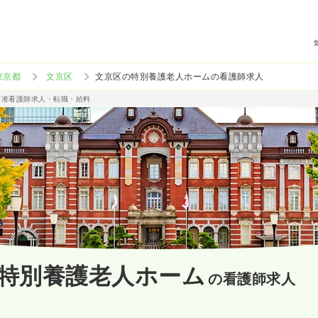
東京都
文京区
文京区の特別養護老人ホームの看護師求人
/准看護師求人・転職・給料
特別養護老人ホーム
の看護師求人