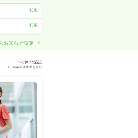
変更
変更
のお知らせ設定
1-5件 / 5施設
※一時募集休止中を含む