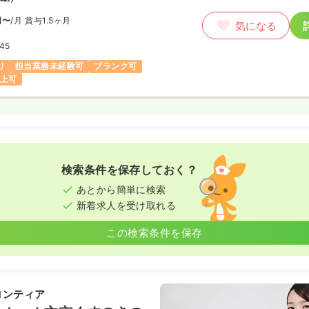
円〜
/月
賞与1.5ヶ月
気になる
:45
り
担当業務未経験可
ブランク可
以上可
検索条件を保存しておく？
あとから簡単に検索
新着求人を受け取れる
この検索条件を保存
ロンティア