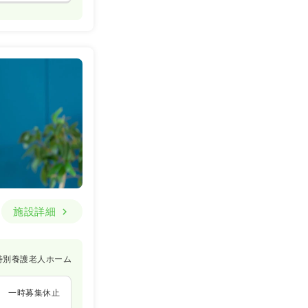
施設詳細
特別養護老人ホーム
一時募集休止