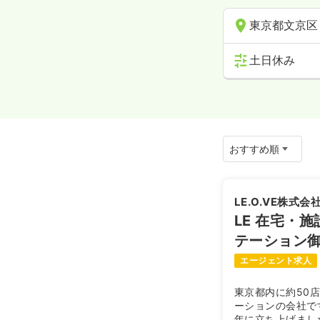
東京都文京区
土日休み
LE.O.VE株式会
LE 在宅・
テーション
エージェント求人
東京都内に約50
ーションの会社で
年に立ち上げまし