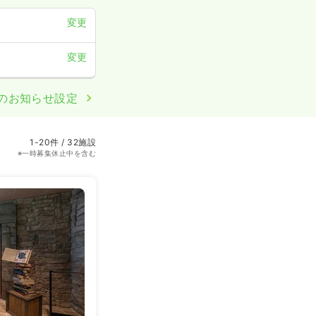
変更
変更
のお知らせ設定
1-20件 / 32施設
※一時募集休止中を含む