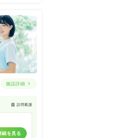
施設詳細
訪問看護
詳細を見る