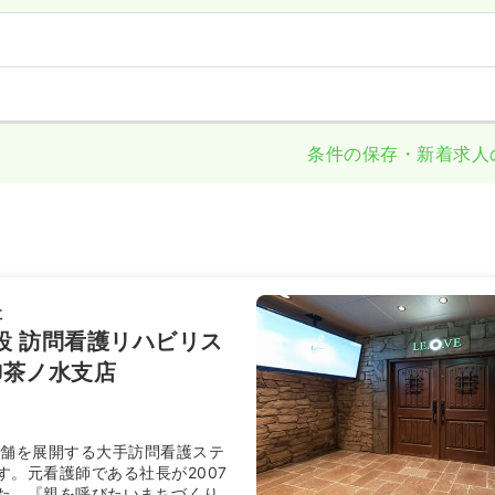
条件の保存・新着求人
社
施設 訪問看護リハビリス
御茶ノ水支店
店舗を展開する大手訪問看護ステ
す。元看護師である社長が2007
た。『親を呼びたいまちづくり』