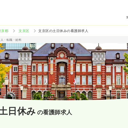
東京都
文京区
文京区の土日休みの看護師求人
求人・転職・給料
土日休み
の看護師求人
）