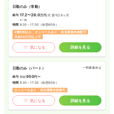
日勤のみ（常勤）
17.2〜26.0
給与
万円
/月
賞与2.6ヶ月
※一例
時間
8:30～17:30
（休憩60分）
4週8休以上
オンコールあり
担当業務未経験可
月給26万円以上可
気になる
詳細を見る
一時募集休止
日勤のみ（パート）
950
給与
時給
円〜
時間
8:30～17:30
（休憩60分）
オンコールあり
担当業務未経験可
気になる
詳細を見る