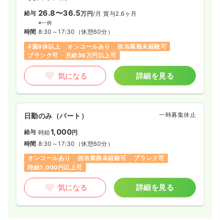
26.8〜36.5
給与
万円
/月
賞与2.6ヶ月
※一例
時間
8:30～17:30
（休憩60分）
4週8休以上
オンコールあり
担当業務未経験可
ブランク可
月給36万円以上可
気になる
詳細を見る
一時募集休止
日勤のみ（パート）
1,000
給与
時給
円
時間
8:30～17:30
（休憩60分）
オンコールあり
担当業務未経験可
ブランク可
時給1,000円以上可
気になる
詳細を見る