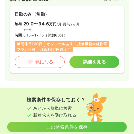
日勤のみ（常勤）
29.0〜34.6
給与
万円
/月
賞与2ヶ月
※一例
時間
8:15～17:15
（休憩60分）
年間休日120日
オンコールあり
担当業務未経験可
ブランク可
月給34万円以上可
気になる
詳細を見る
検索条件を保存しておく？
あとから簡単に検索
新着求人を受け取れる
この検索条件を保存