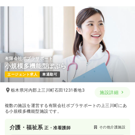
有限会社ポプラサポート
小規模多機能型ぽぷら
エージェント求人
車通勤可
栃木県河内郡上三川町石田1231番地3
施設詳細
複数の施設を運営する有限会社ポプラサポートの上三川町にあ
る小規模多機能型施設です。
介護・福祉系
その他介護施設
正・准看護師