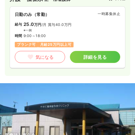
一時募集休止
日勤のみ（常勤）
25.0
給与
万円
/月
賞与40.0万円
※一例
時間
9:00～18:00
ブランク可
月給25万円以上可
気になる
詳細を見る