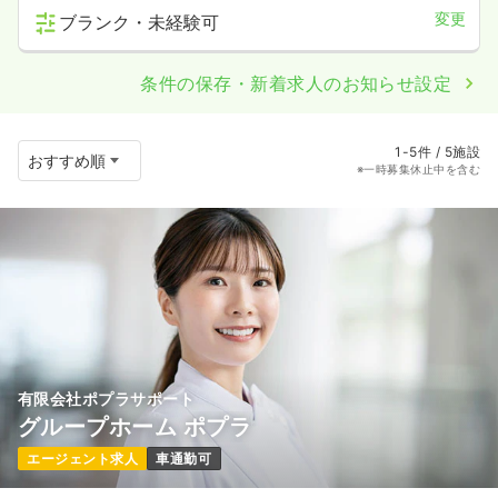
変更
ブランク・未経験可
条件の保存・新着求人のお知らせ設定
1-5件 / 5施設
※一時募集休止中を含む
有限会社ポプラサポート
グループホーム ポプラ
エージェント求人
車通勤可