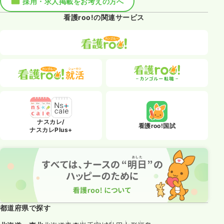
採用・求人掲載をお考えの方へ
看護roo!の関連サービス
ナスカレ/
看護roo!国試
ナスカレPlus+
都道府県で探す