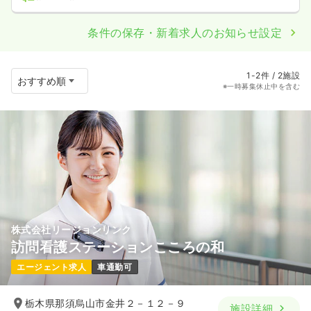
条件の保存・新着求人のお知らせ設定
1-2件 / 2施設
※一時募集休止中を含む
株式会社リージョンリンク
訪問看護ステーションこころの和
エージェント求人
車通勤可
栃木県那須烏山市金井２－１２－９
施設詳細