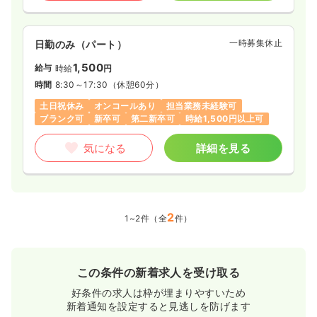
一時募集休止
日勤のみ（パート）
1,500
給与
時給
円
時間
8:30～17:30
（休憩60分）
土日祝休み
オンコールあり
担当業務未経験可
ブランク可
新卒可
第二新卒可
時給1,500円以上可
気になる
詳細を見る
2
1~2件（全
件）
この条件の新着求人を受け取る
好条件の求人は枠が埋まりやすいため
新着通知を設定すると見逃しを防げます