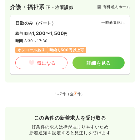
介護・福祉系
有料老人ホーム
正・准看護師
一時募集休止
日勤のみ（パート）
1,200〜1,500
給与
時給
円
時間
8:30～17:30
オンコールあり
時給1,500円以上可
気になる
詳細を見る
7
1~7件（全
件）
この条件の新着求人を受け取る
好条件の求人は枠が埋まりやすいため
新着通知を設定すると見逃しを防げます