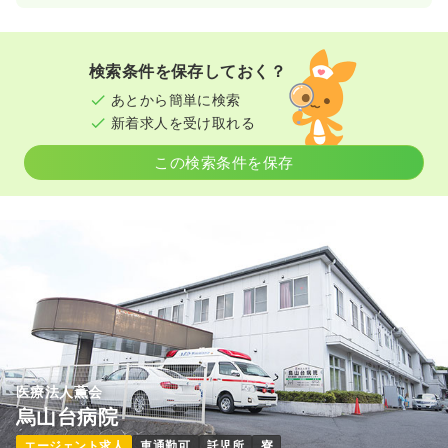
検索条件を保存しておく？
あとから簡単に検索
新着求人を受け取れる
この検索条件を保存
医療法人薫会
烏山台病院
エージェント求人
車通勤可
託児所
寮