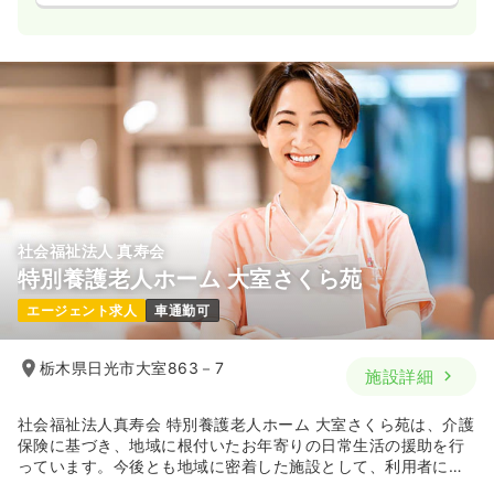
社会福祉法人 真寿会
特別養護老人ホーム 大室さくら苑
エージェント求人
車通勤可
栃木県日光市大室863－7
施設詳細
社会福祉法人真寿会 特別養護老人ホーム 大室さくら苑は、介護
保険に基づき、地域に根付いたお年寄りの日常生活の援助を行
っています。今後とも地域に密着した施設として、利用者にあ
った個別ケアを基本に、利用者様と職員が一緒に寄り添う施設