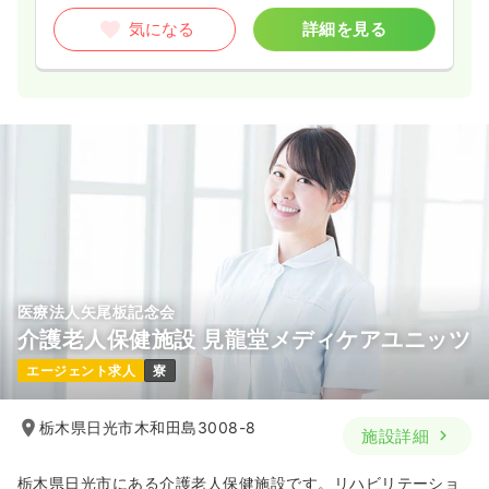
気になる
詳細を見る
医療法人矢尾板記念会
介護老人保健施設 見龍堂メディケアユニッツ
エージェント求人
寮
栃木県日光市木和田島3008-8
施設詳細
栃木県日光市にある介護老人保健施設です。リハビリテーショ