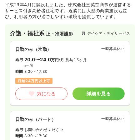
平成29年4月に開設しました、株式会社三英堂商事が運営する
サービス付き高齢者住宅です。近隣には大型の商業施設も並
び、利用者の方が過ごしやすい環境を提供しています。
介護・福祉系
デイケア・デイサービス
正・准看護師
一時募集休止
日勤のみ（常勤）
20.0〜24.0
給与
万円
/月
賞与2.5ヶ月
※一例
時間
8:30～17:30
月給24万円以上可
気になる
詳細を見る
一時募集休止
日勤のみ（パート）
給与
お問い合わせください
時間
8:30～17:30