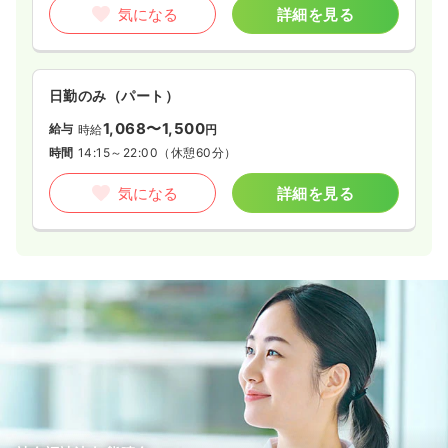
気になる
詳細を見る
日勤のみ（パート）
1,068〜1,500
給与
時給
円
時間
14:15～22:00
（休憩60分）
気になる
詳細を見る