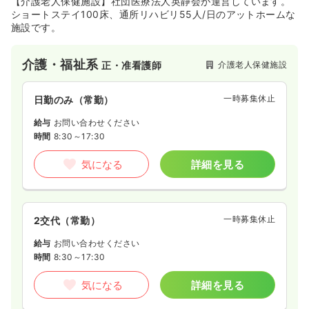
【介護老人保健施設】社団医療法人英静会が運営しています。
ショートステイ100床、通所リハビリ55人/日のアットホームな
施設です。
介護・福祉系
介護老人保健施設
正・准看護師
一時募集休止
日勤のみ（常勤）
給与
お問い合わせください
時間
8:30～17:30
気になる
詳細を見る
一時募集休止
2交代（常勤）
給与
お問い合わせください
時間
8:30～17:30
気になる
詳細を見る