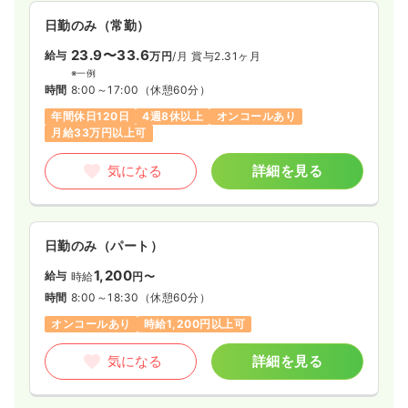
日勤のみ（常勤）
23.9〜33.6
給与
万円
/月
賞与2.31ヶ月
※一例
時間
8:00～17:00
（休憩60分）
年間休日120日
4週8休以上
オンコールあり
月給33万円以上可
気になる
詳細を見る
日勤のみ（パート）
1,200
給与
時給
円〜
時間
8:00～18:30
（休憩60分）
オンコールあり
時給1,200円以上可
気になる
詳細を見る