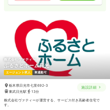
株式会社ヴァティー
ふるさとホーム日光
エージェント求人
車通勤可
栃木県日光市七里692-3
施設詳細
東武日光駅
13分
株式会社ヴァティーが運営する、サービス付き高齢者住宅で
す。