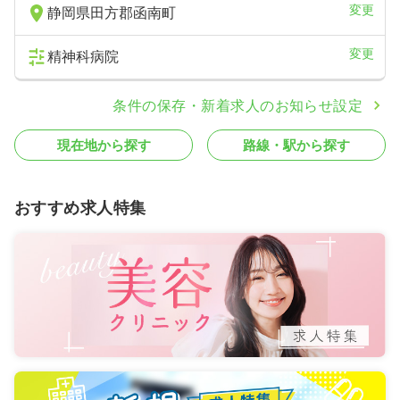
変更
静岡県田方郡函南町
変更
精神科病院
条件の保存・新着求人のお知らせ設定
現在地から探す
路線・駅から探す
おすすめ求人特集