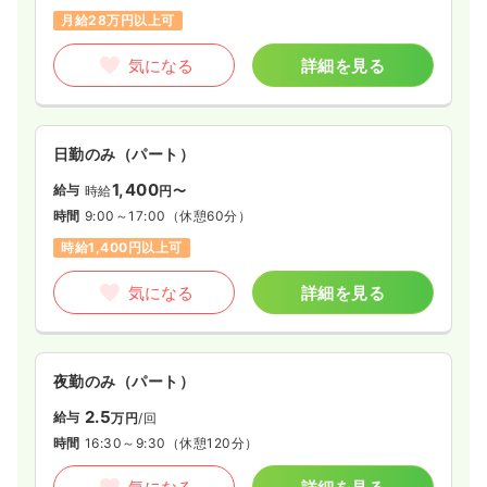
月給28万円以上可
気になる
詳細を見る
日勤のみ（パート）
1,400
給与
時給
円〜
時間
9:00～17:00
（休憩60分）
時給1,400円以上可
気になる
詳細を見る
夜勤のみ（パート）
2.5
給与
万円
/回
時間
16:30～9:30
（休憩120分）