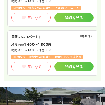
時間
8:30～18:00
（休憩90分）
日祝休み
担当業務未経験可
月給29万円以上可
気になる
詳細を見る
一時募集休止
日勤のみ（パート）
1,400〜1,800
給与
時給
円
時間
8:30～18:00
（休憩90分）
日祝休み
担当業務未経験可
時給1,800円以上可
気になる
詳細を見る