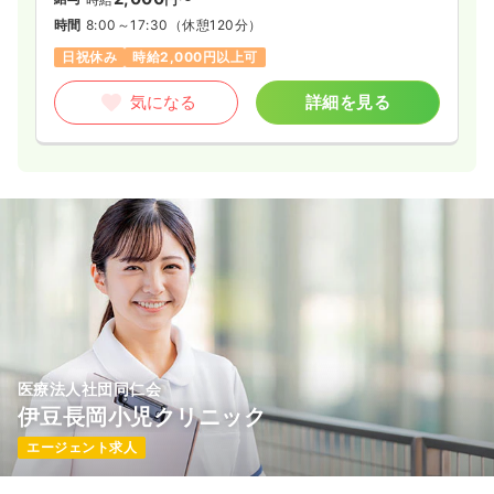
時間
8:00～17:30
（休憩120分）
日祝休み
時給2,000円以上可
気になる
詳細を見る
医療法人社団同仁会
伊豆長岡小児クリニック
エージェント求人