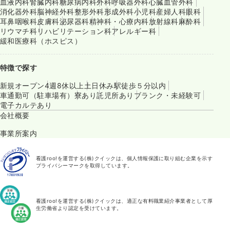
血液内科
腎臓内科
糖尿病内科
外科
呼吸器外科
心臓血管外科
消化器外科
脳神経外科
整形外科
形成外科
小児科
産婦人科
眼科
耳鼻咽喉科
皮膚科
泌尿器科
精神科・心療内科
放射線科
麻酔科
リウマチ科
リハビリテーション科
アレルギー科
緩和医療科（ホスピス）
特徴で探す
新規オープン
4週8休以上
土日休み
駅徒歩５分以内
車通勤可（駐車場有）
寮あり
託児所あり
ブランク・未経験可
電子カルテあり
会社概要
事業所案内
看護roo!を運営する(株)クイックは、個人情報保護に取り組む企業を示す
プライバシーマークを取得しています。
看護roo!を運営する(株)クイックは、適正な有料職業紹介事業者として厚
生労働省より認定を受けています。