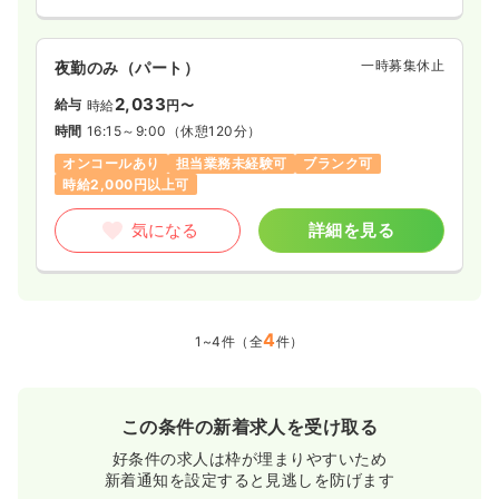
一時募集休止
夜勤のみ（パート）
2,033
給与
時給
円〜
時間
16:15～9:00
（休憩120分）
オンコールあり
担当業務未経験可
ブランク可
時給2,000円以上可
気になる
詳細を見る
4
1~4件（全
件）
この条件の新着求人を受け取る
好条件の求人は枠が埋まりやすいため
新着通知を設定すると見逃しを防げます