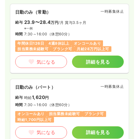
一時募集休止
日勤のみ（常勤）
23.9〜28.4
給与
万円
/月
賞与3.5ヶ月
※一例
時間
7:30～16:00
（休憩60分）
年間休日126日
4週8休以上
オンコールあり
担当業務未経験可
ブランク可
月給28万円以上可
気になる
詳細を見る
一時募集休止
日勤のみ（パート）
1,620
給与
時給
円
時間
7:30～16:00
（休憩60分）
オンコールあり
担当業務未経験可
ブランク可
時給1,700円以上可
気になる
詳細を見る