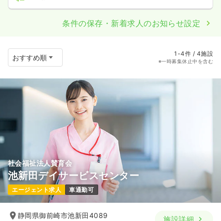
条件の保存・新着求人のお知らせ設定
1-4件 / 4施設
※一時募集休止中を含む
社会福祉法人賛育会
池新田デイサービスセンター
エージェント求人
車通勤可
静岡県御前崎市池新田4089
施設詳細