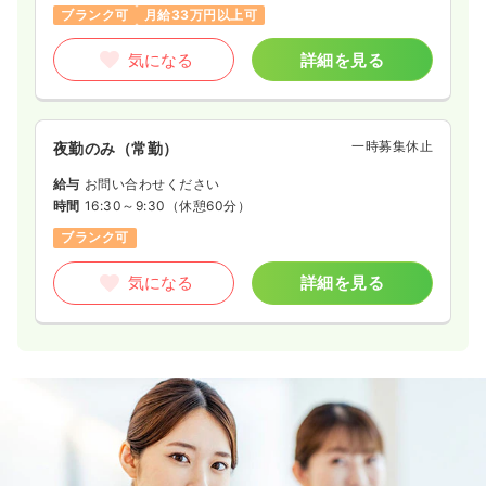
ブランク可
月給33万円以上可
気になる
詳細を見る
一時募集休止
夜勤のみ（常勤）
給与
お問い合わせください
時間
16:30～9:30
（休憩60分）
ブランク可
気になる
詳細を見る