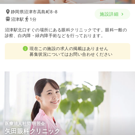
静岡県沼津市高島町8-8
施設詳細
沼津駅
1分
沼津駅北口すぐの場所にある眼科クリニックです。眼科一般の
診察、白内障・緑内障手術などを行っております。
現在この施設の求人の掲載はありません
募集状況についてはお問い合わせください
医療法人社団 明照会
矢田眼科クリニック