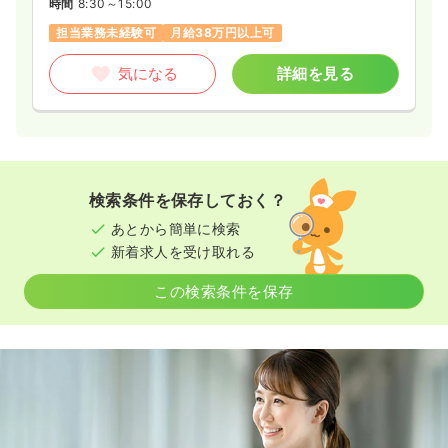
時間
8:30～15:00
担当業務未経験可
月給38万円以上可
気になる
詳細を見る
検索条件を保存しておく？
あとから簡単に検索
新着求人を受け取れる
この検索条件を保存