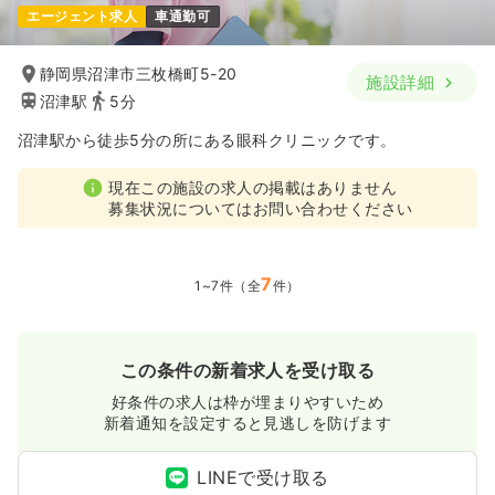
エージェント求人
車通勤可
静岡県沼津市三枚橋町5-20
施設詳細
沼津駅
5分
沼津駅から徒歩5分の所にある眼科クリニックです。
現在この施設の求人の掲載はありません
募集状況についてはお問い合わせください
7
1~7件（全
件）
この条件の新着求人を受け取る
好条件の求人は枠が埋まりやすいため
新着通知を設定すると見逃しを防げます
LINEで受け取る