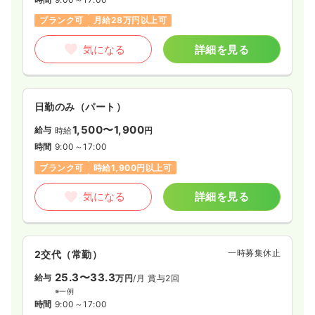
ブランク可
月給28万円以上可
気になる
詳細を見る
日勤のみ（パート）
1,500〜1,900
給与
時給
円
時間
9:00～17:00
ブランク可
時給1,900円以上可
気になる
詳細を見る
一時募集休止
2交代（常勤）
25.3〜33.3
給与
万円
/月
賞与2回
※一例
時間
9:00～17:00