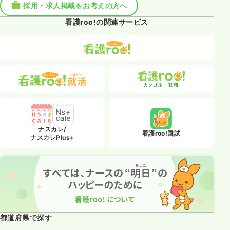
採用・求人掲載をお考えの方へ
看護roo!の関連サービス
ナスカレ/
看護roo!国試
ナスカレPlus+
都道府県で探す