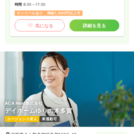
時間
8:30～17:30
オンコールあり
時給1,500円以上可
気になる
詳細を見る
ACA Next株式会社
デイホームゆりの木多賀
エージェント求人
車通勤可