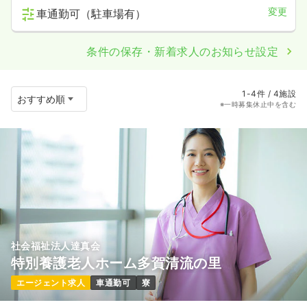
変更
車通勤可（駐車場有）
条件の保存・新着求人のお知らせ設定
1-4件 / 4施設
※一時募集休止中を含む
社会福祉法人達真会
特別養護老人ホーム多賀清流の里
エージェント求人
車通勤可
寮