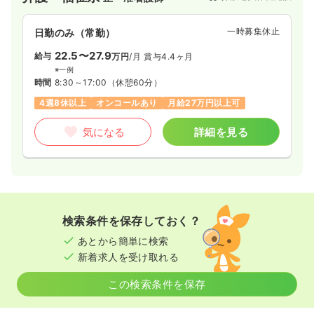
一時募集休止
日勤のみ（常勤）
22.5〜27.9
給与
万円
/月
賞与4.4ヶ月
※一例
時間
8:30～17:00
（休憩60分）
4週8休以上
オンコールあり
月給27万円以上可
気になる
詳細を見る
検索条件を保存しておく？
あとから簡単に検索
新着求人を受け取れる
この検索条件を保存