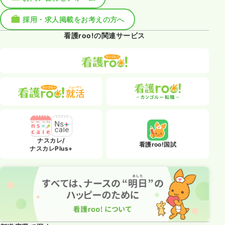
採用・求人掲載をお考えの方へ
看護roo!の関連サービス
ナスカレ/
看護roo!国試
ナスカレPlus+