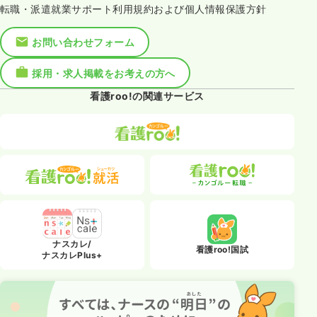
転職・派遣就業サポート利用規約および個人情報保護方針
お問い合わせフォーム
採用・求人掲載をお考えの方へ
看護roo!の関連サービス
ナスカレ/
看護roo!国試
ナスカレPlus+