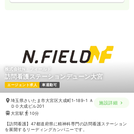
株式会社N・フィールド
訪問看護ステーションデューン大宮
エージェント求人
車通勤可
埼玉県さいたま市大宮区大成町1-189-1 Ａ
施設詳細
ＤＯ大成ビル201
大宮駅
10分
【訪問看護】47都道府県に精神科専門の訪問看護ステーション
を展開するリーディングカンパニーです。