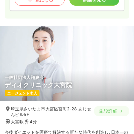
一般社団法人翔慶会
ディオクリニック大宮院
エージェント求人
埼玉県さいたま市大宮区宮町2-28 あじせ
施設詳細
んビル5F
大宮駅
4分
今後ダイエットを医療で解決する新たな時代を創造し､日本一の