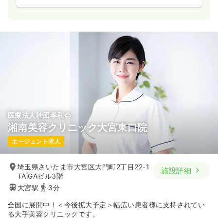
医療法人社団孝和会
湘南美容クリニック大宮東口院
エージェント求人
埼玉県さいたま市大宮区大門町2丁目22-1
施設詳細
TAiGAビル3階
大宮駅
3分
全国に展開中！＜今後拡大予定＞幅広い患者様に支持されてい
る大手美容クリニックです。