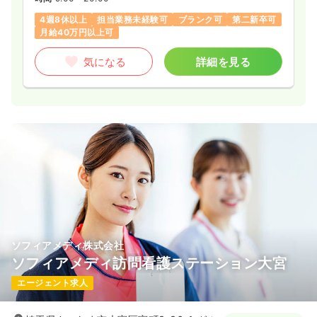
4週8休以上
担当業務未経験可
ブランク可
第二新卒可
月給40万円以上可
気になる
詳細を見る
ソフィアメディ株式会社
ソフィアメディ訪問看護ステーション大宮
エージェント求人