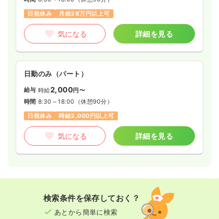
日祝休み
月給28万円以上可
気になる
詳細を見る
日勤のみ（パート）
2,000
給与
時給
円〜
時間
8:30～18:00
（休憩90分）
日祝休み
時給2,000円以上可
気になる
詳細を見る
検索条件を保存しておく？
あとから簡単に検索