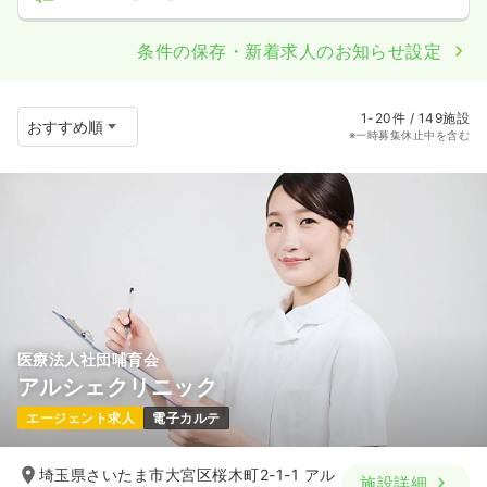
条件の保存・新着求人のお知らせ設定
1-20件 / 149施設
※一時募集休止中を含む
医療法人社団哺育会
アルシェクリニック
エージェント求人
電子カルテ
埼玉県さいたま市大宮区桜木町2-1-1 アル
施設詳細