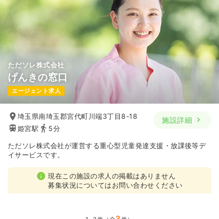
ただソレ株式会社
げんきの窓口
エージェント求人
埼玉県南埼玉郡宮代町川端3丁目8-18
施設詳細
姫宮駅
5分
ただソレ株式会社が運営する重心型児童発達支援・放課後等デ
イサービスです。
現在この施設の求人の掲載はありません
募集状況についてはお問い合わせください
3