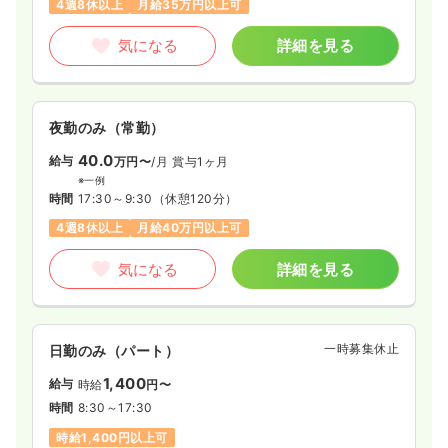
4週8休以上
月給35万円以上可
気になる
詳細を見る
夜勤のみ（常勤）
40.0
給与
万円〜
/月
賞与1ヶ月
※一例
時間
17:30～9:30
（休憩120分）
4週8休以上
月給40万円以上可
気になる
詳細を見る
一時募集休止
日勤のみ（パート）
1,400
給与
時給
円〜
時間
8:30～17:30
時給1,400円以上可