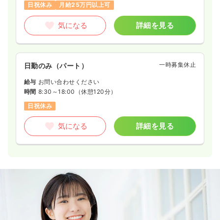
日祝休み
月給25万円以上可
気になる
詳細を見る
一時募集休止
日勤のみ（パート）
給与
お問い合わせください
時間
8:30～18:00
（休憩120分）
日祝休み
気になる
詳細を見る