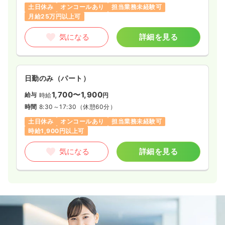
土日休み
オンコールあり
担当業務未経験可
月給25万円以上可
気になる
詳細を見る
日勤のみ（パート）
1,700〜1,900
給与
時給
円
時間
8:30～17:30
（休憩60分）
土日休み
オンコールあり
担当業務未経験可
時給1,900円以上可
気になる
詳細を見る