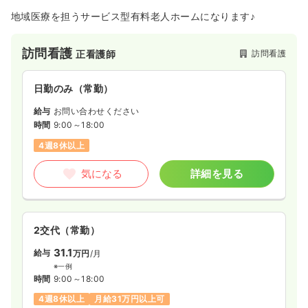
地域医療を担うサービス型有料老人ホームになります♪
訪問看護
訪問看護
正看護師
日勤のみ（常勤）
給与
お問い合わせください
時間
9:00～18:00
4週8休以上
気になる
詳細を見る
2交代（常勤）
31.1
給与
万円
/月
※一例
時間
9:00～18:00
4週8休以上
月給31万円以上可