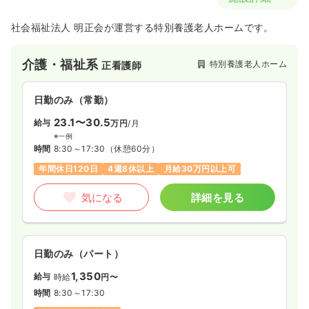
社会福祉法人 明正会が運営する特別養護老人ホームです。
介護・福祉系
特別養護老人ホーム
正看護師
日勤のみ（常勤）
23.1〜30.5
給与
万円
/月
※一例
時間
8:30～17:30
（休憩60分）
年間休日120日
4週8休以上
月給30万円以上可
気になる
詳細を見る
日勤のみ（パート）
1,350
給与
時給
円〜
時間
8:30～17:30