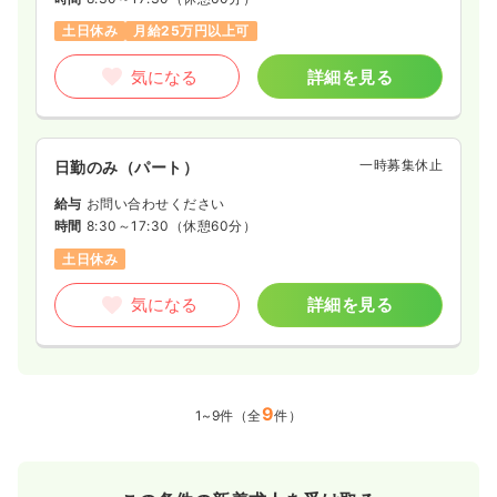
土日休み
月給25万円以上可
気になる
詳細を見る
一時募集休止
日勤のみ（パート）
給与
お問い合わせください
時間
8:30～17:30
（休憩60分）
土日休み
気になる
詳細を見る
9
1~9件（全
件）