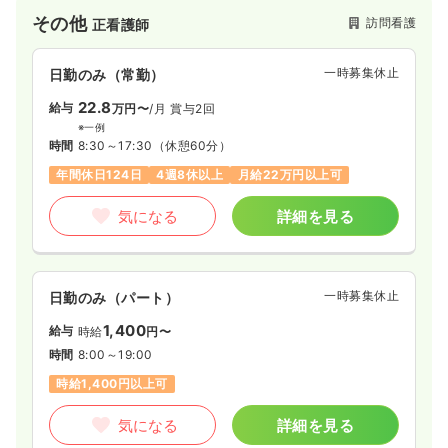
その他
訪問看護
正看護師
一時募集休止
日勤のみ（常勤）
22.8
給与
万円〜
/月
賞与2回
※一例
時間
8:30～17:30
（休憩60分）
年間休日124日
4週8休以上
月給22万円以上可
気になる
詳細を見る
一時募集休止
日勤のみ（パート）
1,400
給与
時給
円〜
時間
8:00～19:00
時給1,400円以上可
気になる
詳細を見る