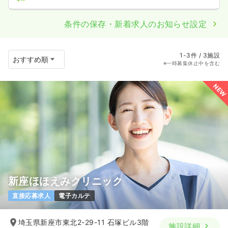
条件の保存・新着求人のお知らせ設定
1-3件 / 3施設
※一時募集休止中を含む
NEW
新座ほほえみクリニック
直接応募求人
電子カルテ
埼玉県新座市東北2-29-11 石塚ビル3階
施設詳細