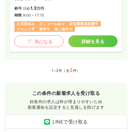
1.3
給与
日給
万円
時間
9:00～17:15
土日祝休み
オンコールあり
担当業務未経験可
ブランク可
新卒可
第二新卒可
気になる
詳細を見る
3
1~3件（全
件）
この条件の新着求人を受け取る
好条件の求人は枠が埋まりやすいため
新着通知を設定すると見逃しを防げます
LINEで受け取る