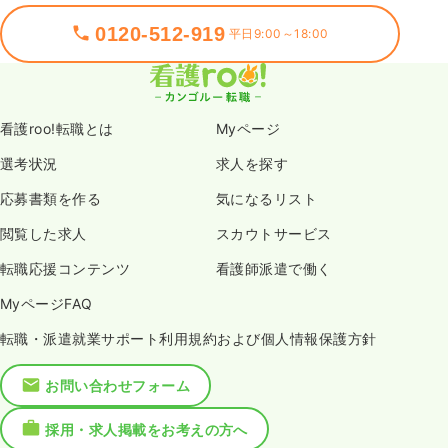
0120-512-919
平日9:00～18:00
看護roo!転職とは
Myページ
選考状況
求人を探す
応募書類を作る
気になるリスト
閲覧した求人
スカウトサービス
転職応援コンテンツ
看護師派遣で働く
MyページFAQ
転職・派遣就業サポート利用規約および個人情報保護方針
お問い合わせフォーム
採用・求人掲載をお考えの方へ