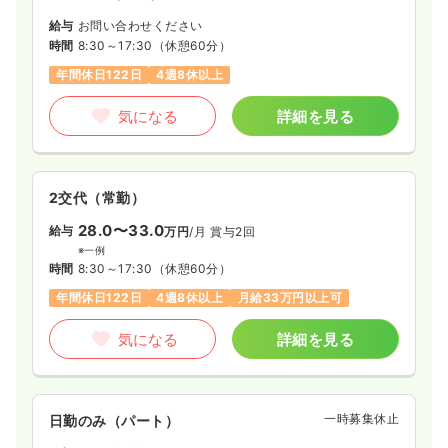
給与
お問い合わせください
時間
8:30～17:30
（休憩60分）
年間休日122日
4週8休以上
気になる
詳細を見る
2交代（常勤）
28.0〜33.0
給与
万円
/月
賞与2回
※一例
時間
8:30～17:30
（休憩60分）
年間休日122日
4週8休以上
月給33万円以上可
気になる
詳細を見る
一時募集休止
日勤のみ（パート）