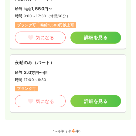
1,550
給与
時給
円〜
時間
9:00～17:30
（休憩60分）
ブランク可
時給1,500円以上可
気になる
詳細を見る
夜勤のみ（パート）
3.0
給与
万円〜
/回
時間
17:00～9:30
ブランク可
気になる
詳細を見る
4
1~4件（全
件）