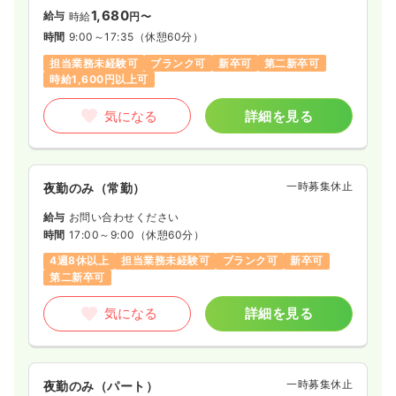
1,680
給与
時給
円〜
時間
9:00～17:35
（休憩60分）
担当業務未経験可
ブランク可
新卒可
第二新卒可
時給1,600円以上可
気になる
詳細を見る
一時募集休止
夜勤のみ（常勤）
給与
お問い合わせください
時間
17:00～9:00
（休憩60分）
4週8休以上
担当業務未経験可
ブランク可
新卒可
第二新卒可
気になる
詳細を見る
一時募集休止
夜勤のみ（パート）