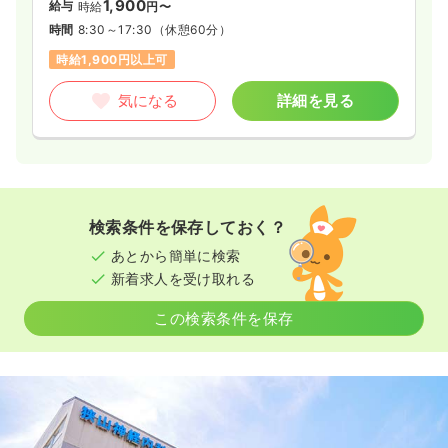
1,900
給与
時給
円〜
時間
8:30～17:30
（休憩60分）
時給1,900円以上可
気になる
詳細を見る
検索条件を保存しておく？
あとから簡単に検索
新着求人を受け取れる
この検索条件を保存