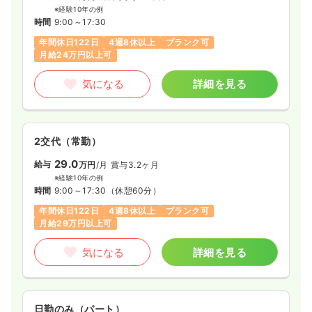
※経験10年の例
時間
9:00～17:30
年間休日122日
4週8休以上
ブランク可
月給24万円以上可
気になる
詳細を見る
2交代（常勤）
29.0
給与
万円
/月
賞与3.2ヶ月
※経験10年の例
時間
9:00～17:30
（休憩60分）
年間休日122日
4週8休以上
ブランク可
月給29万円以上可
気になる
詳細を見る
日勤のみ（パート）