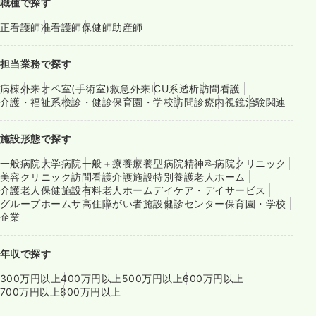
職種で探す
正看護師
准看護師
保健師
助産師
担当業務で探す
病棟
外来
オペ室(手術室)
救急外来
ICU系
透析
訪問看護
介護・福祉系
検診・健診
保育園・学校
訪問診療
内視鏡
治験関連
施設形態で探す
一般病院
大学病院
一般＋療養
療養型病院
精神科病院
クリニック
美容クリニック
訪問看護
介護施設
特別養護老人ホーム
介護老人保健施設
有料老人ホーム
デイケア・デイサービス
グループホーム
サ高住
障がい者施設
健診センター
保育園・学校
企業
年収で探す
300万円以上
400万円以上
500万円以上
600万円以上
700万円以上
800万円以上