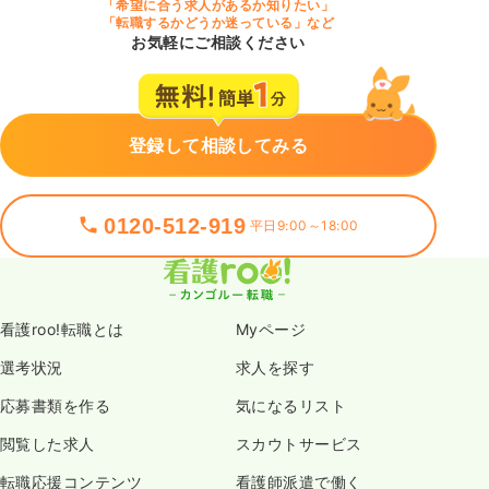
「希望に合う求人があるか知りたい」
「転職するかどうか迷っている」など
お気軽にご相談ください
登録して相談してみる
0120-512-919
平日9:00～18:00
看護roo!転職とは
Myページ
選考状況
求人を探す
応募書類を作る
気になるリスト
閲覧した求人
スカウトサービス
転職応援コンテンツ
看護師派遣で働く