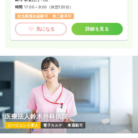
時間
17:00～9:00
（休憩120分）
担当業務未経験可
第二新卒可
気になる
詳細を見る
医療法人鈴木外科病院
エージェント求人
電子カルテ
車通勤可