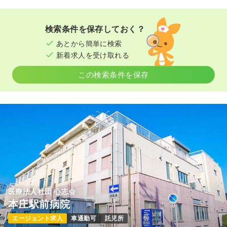
検索条件を保存しておく？
あとから簡単に検索
新着求人を受け取れる
この検索条件を保存
医療法人社団 心志会
本庄駅前病院
エージェント求人
車通勤可
託児所