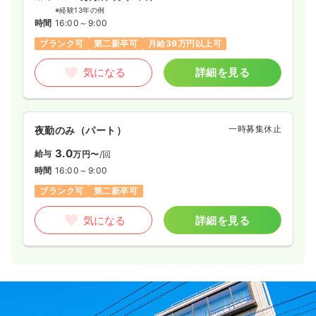
※経験13年の例
時間
16:00～9:00
ブランク可
第二新卒可
月給39万円以上可
気になる
詳細を見る
一時募集休止
夜勤のみ（パート）
3.0
給与
万円〜
/回
時間
16:00～9:00
ブランク可
第二新卒可
気になる
詳細を見る