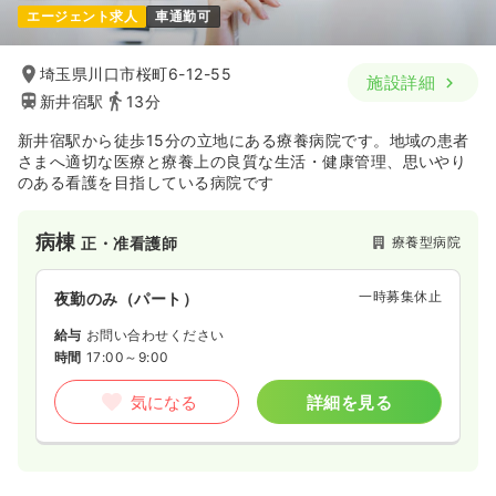
エージェント求人
車通勤可
埼玉県川口市桜町6-12-55
施設詳細
新井宿駅
13分
新井宿駅から徒歩15分の立地にある療養病院です。地域の患者
さまへ適切な医療と療養上の良質な生活・健康管理、思いやり
のある看護を目指している病院です
病棟
療養型病院
正・准看護師
一時募集休止
夜勤のみ（パート）
給与
お問い合わせください
時間
17:00～9:00
気になる
詳細を見る