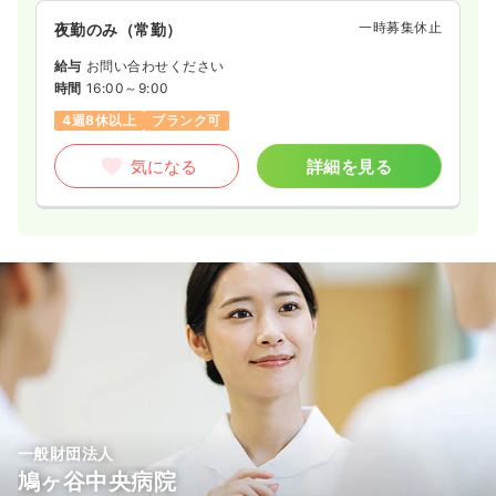
一時募集休止
夜勤のみ（常勤）
給与
お問い合わせください
時間
16:00～9:00
4週8休以上
ブランク可
気になる
詳細を見る
一般財団法人
鳩ヶ谷中央病院