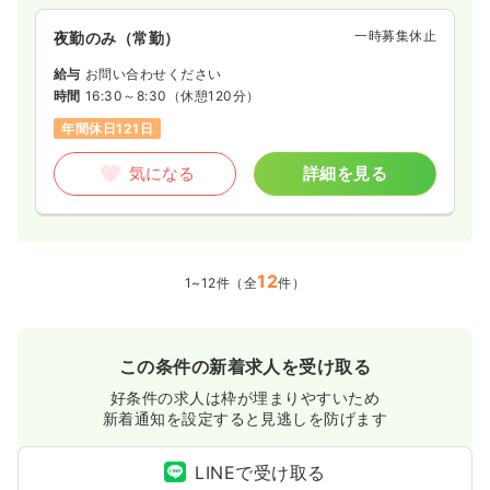
期から在宅支援、終末期まで幅広く医療福祉サービスを展開し
ています。
一時募集休止
夜勤のみ（常勤）
給与
お問い合わせください
時間
16:30～8:30
（休憩120分）
年間休日121日
気になる
詳細を見る
12
1~12件（全
件）
この条件の新着求人を受け取る
好条件の求人は枠が埋まりやすいため
新着通知を設定すると見逃しを防げます
LINEで受け取る