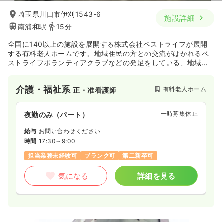
埼玉県川口市伊刈1543-6
施設詳細
南浦和駅
15分
全国に140以上の施設を展開する株式会社ベストライフが展開
する有料老人ホームです。地域住民の方との交流がはかれるベ
ストライフボランティアクラブなどの発足をしている、地域密
着のホームを展開しています。
介護・福祉系
有料老人ホーム
正・准看護師
一時募集休止
夜勤のみ（パート）
給与
お問い合わせください
時間
17:30～9:00
担当業務未経験可
ブランク可
第二新卒可
気になる
詳細を見る