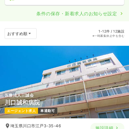
条件の保存・新着求人のお知らせ設定
1-12件 / 12施設
※一時募集休止中を含む
医療法人三誠会
川口誠和病院
エージェント求人
車通勤可
埼玉県川口市江戸3-35-46
施設詳細